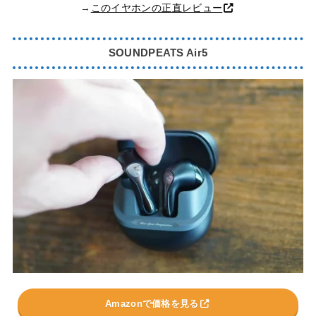
→
このイヤホンの正直レビュー
SOUNDPEATS Air5
Amazonで価格を見る