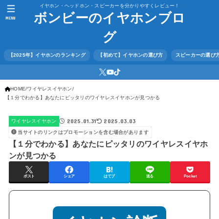
イヤホン・ヘッドホン・スピーカーを分かりやすくレビュー！
ボンビーのイヤホンブロ
MENU
グ
【2025年】イヤホンのランキング
【初めて】イヤホンの選び方
スピーカーの選び
HOME
ワイヤレスイヤホン
【１分でわかる】あなたにピッタリのワイヤレスイヤホンが見つかる
2025.01.31
2025.03.03
ワイヤレスイヤホン
当サイトのリンクはプロモーションを含む場合があります
【１分でわかる】あなたにピッタリのワイヤレスイヤホ
ンが見つかる
ポスト
シェア
はてブ
送る
Pocket