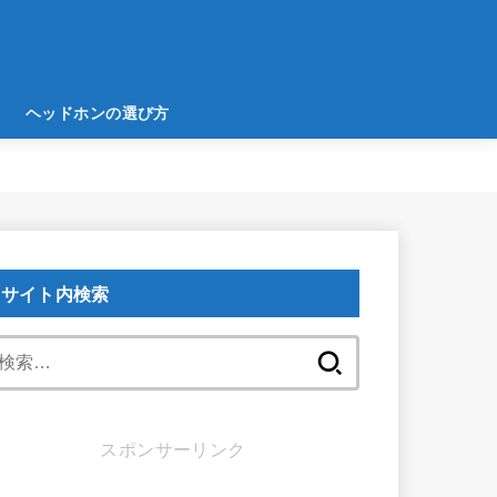
ヘッドホンの選び方
サイト内検索
検
索:
スポンサーリンク