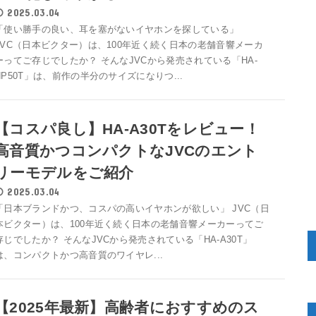
2025.03.04
「使い勝手の良い、耳を塞がないイヤホンを探している」
JVC（日本ビクター）は、100年近く続く日本の老舗音響メーカ
ーってご存じでしたか？ そんなJVCから発売されている「HA-
NP50T」は、前作の半分のサイズになりつ...
【コスパ良し】HA-A30Tをレビュー！
高音質かつコンパクトなJVCのエント
リーモデルをご紹介
2025.03.04
「日本ブランドかつ、コスパの高いイヤホンが欲しい」 JVC（日
本ビクター）は、100年近く続く日本の老舗音響メーカーってご
存じでしたか？ そんなJVCから発売されている「HA-A30T」
は、コンパクトかつ高音質のワイヤレ...
【2025年最新】高齢者におすすめのス