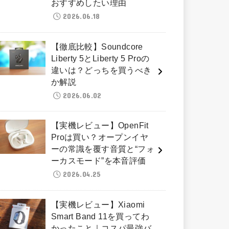
おすすめしたい理由
2026.06.18
【徹底比較】Soundcore
Liberty 5とLiberty 5 Proの
違いは？どっちを買うべき
か解説
2026.06.02
【実機レビュー】OpenFit
Proは買い？オープンイヤ
ーの常識を覆す音質と“フォ
ーカスモード”を本音評価
2026.04.25
【実機レビュー】Xiaomi
Smart Band 11を買ってわ
かったこと｜コスパ最強バ