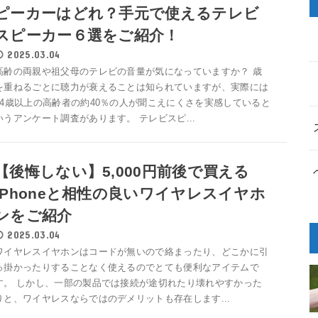
ピーカーはどれ？手元で使えるテレビ
スピーカー６選をご紹介！
2025.03.04
高齢の両親や祖父母のテレビの音量が気になっていますか？ 歳
を重ねるごとに聴力が衰えることは知られていますが、実際には
74歳以上の高齢者の約40％の人が聞こえにくさを実感していると
いうアンケート調査があります。 テレビスピ...
【後悔しない】5,000円前後で買える
iPhoneと相性の良いワイヤレスイヤホ
ンをご紹介
2025.03.04
ワイヤレスイヤホンはコードが無いので絡まったり、どこかに引
っ掛かったりすることなく使えるのでとても便利なアイテムで
す。 しかし、一部の製品では接続が途切れたり壊れやすかった
りと、ワイヤレスならではのデメリットも存在します...