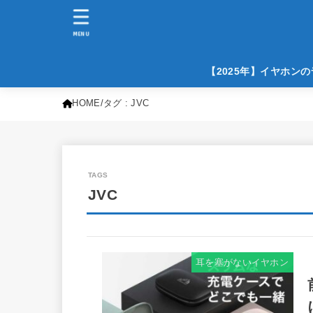
MENU
【2025年】イヤホン
HOME
タグ : JVC
JVC
耳を塞がないイヤホン