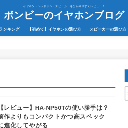
イヤホン・ヘッドホン・スピーカーを分かりやすくレビュー！
ボンビーのイヤホンブログ
のランキング
【初めて】イヤホンの選び方
スピーカーの選び方
【レビュー】HA-NP50Tの使い勝手は？
前作よりもコンパクトかつ高スペック
に進化してやがる