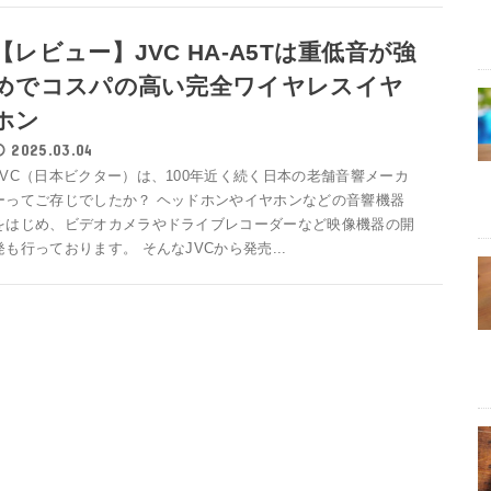
【レビュー】JVC HA-A5Tは重低音が強
めでコスパの高い完全ワイヤレスイヤ
ホン
2025.03.04
JVC（日本ビクター）は、100年近く続く日本の老舗音響メーカ
ーってご存じでしたか？ ヘッドホンやイヤホンなどの音響機器
をはじめ、ビデオカメラやドライブレコーダーなど映像機器の開
発も行っております。 そんなJVCから発売...