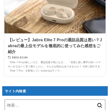
【レビュー】Jabra Elite 7 Proの通話品質は悪い？J
abraの最上位モデルを徹底的に使ってみた感想をご
紹介
2025.03.04
「Elite 7 Proが欲しいけど、通話品質が気になる」、「音質と使い勝手の良いイヤ
ホンをなるべく安く購入したい」 そんなお悩みはありませんか？ 今回ご紹介する
「Elite 7 Pro」を製造しているJabraはデンマ...
サイト内検索
検
索: