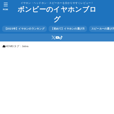
イヤホン・ヘッドホン・スピーカーを分かりやすくレビュー！
ボンビーのイヤホンブロ
MENU
グ
【2025年】イヤホンのランキング
【初めて】イヤホンの選び方
スピーカーの選び
HOME
タグ : Jabra