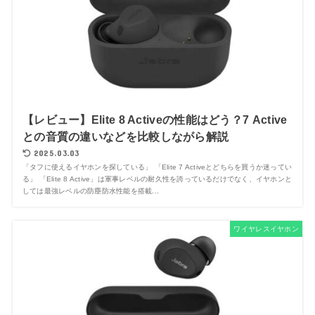
【レビュー】Elite 8 Activeの性能はどう？7 Active
との音質の違いなどを比較しながら解説
2025.03.03
「タフに使えるイヤホンを探している」 「Elite 7 Activeとどちらを買うか迷ってい
る」 「Elite 8 Active」は軍事レベルの耐久性を誇っているだけでなく、イヤホンと
しては最強レベルの防塵防水性能を搭載...
ワイヤレスイヤホン