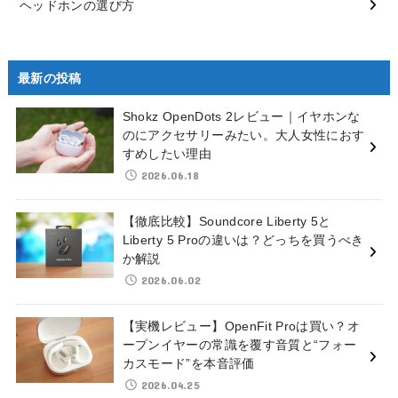
ヘッドホンの選び方
最新の投稿
Shokz OpenDots 2レビュー｜イヤホンな
のにアクセサリーみたい。大人女性におす
すめしたい理由
2026.06.18
【徹底比較】Soundcore Liberty 5と
Liberty 5 Proの違いは？どっちを買うべき
か解説
2026.06.02
【実機レビュー】OpenFit Proは買い？オ
ープンイヤーの常識を覆す音質と“フォー
カスモード”を本音評価
2026.04.25