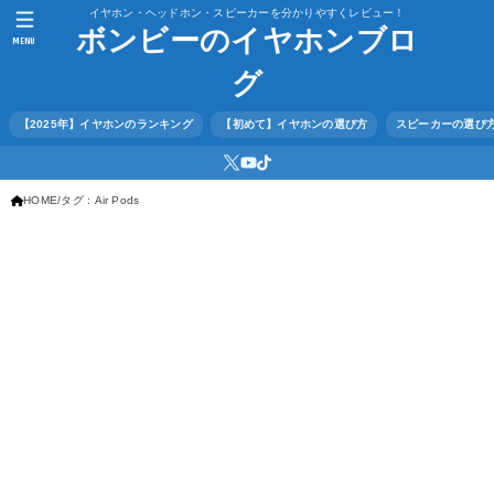
イヤホン・ヘッドホン・スピーカーを分かりやすくレビュー！
ボンビーのイヤホンブロ
MENU
グ
【2025年】イヤホンのランキング
【初めて】イヤホンの選び方
スピーカーの選び
HOME
タグ : Air Pods