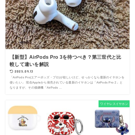
【新型】AirPods Pro 3を待つべき？第三世代と比
較して違いを解説
2025.09.13
「AirPods Pro(エアーポッズ・プロ)が欲しいけど、せっかくなら最新のイヤホンを
使いたい」 現在Appleから発売されている最新のイヤホンは「AirPods Pro 2」と
なりますが、その後継機「AirPods ...
ワイヤレスイヤホン