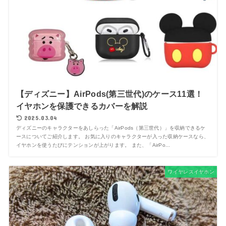
【ディズニー】AirPods(第三世代)のケース11選！
イヤホンを保護できるカバーを解説
2025.03.04
ディズニーのキャラクターをあしらった「AirPods（第三世代）」を収納できるケ
ースについてご紹介します。 お気に入りのキャラクターが入った収納ケースなら、
イヤホンを使うたびにテンションが上がります。 また、「AirPo...
ワイヤレスイヤホン