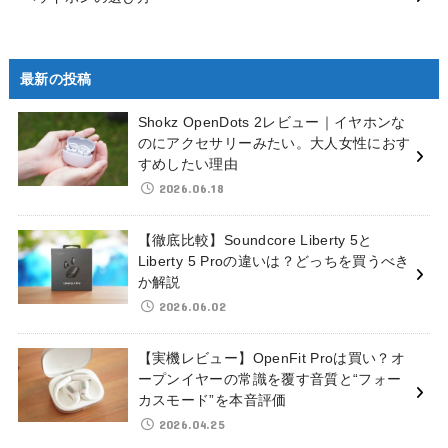
最新の投稿
Shokz OpenDots 2レビュー｜イヤホンな
のにアクセサリーみたい。大人女性におす
すめしたい理由
2026.06.18
【徹底比較】Soundcore Liberty 5と
Liberty 5 Proの違いは？どっちを買うべき
か解説
2026.06.02
【実機レビュー】OpenFit Proは買い？オ
ープンイヤーの常識を覆す音質と“フォー
カスモード”を本音評価
2026.04.25