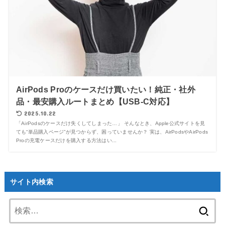
AirPods Proのケースだけ買いたい！純正・社外
品・最安購入ルートまとめ【USB-C対応】
2025.10.22
「AirPodsのケースだけ失くしてしまった…」 そんなとき、Apple公式サイトを見
ても“単品購入ページ”が見つからず、困っていませんか？ 実は、AirPodsやAirPods
Proの充電ケースだけを購入する方法はい...
サイト内検索
検
索: