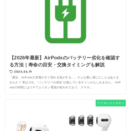
【2026年最新】AirPodsのバッテリー劣化を確認す
る方法｜寿命の目安・交換タイミングも解説
2026.06.19
「最近、AirPodsの充電がすぐ切れる気がする…」そんな風に感じたことはありま
せんか？ 実はそれ、“バッテリーの劣化”が進んでいるサインかもしれません。 AirP
odsの内部にはリチウムイオン電池が使われており、スマホ...
ワイヤレスイヤホン