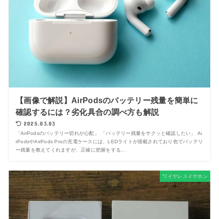
【画像で解説】AirPodsのバッテリー残量を簡単に
確認するには？劣化具合の調べ方も解説
2025.03.03
「AirPodsのバッテリー切れが心配」 「バッテリー残量をサクッと確認したい」 Ai
rPodsやAirPods Proの充電ケースには、LEDライトが搭載されており色でバッテリ
ー残量を教えてくれますが、正確に把握をする...
ワイヤレスイヤホン