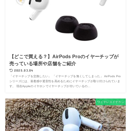
【どこで買える？】AirPods Proのイヤーチップが
売っている場所や店舗をご紹介
2025.03.04
「イヤーチップを交換したい」 「イヤーチップを無くしてしまった」 AirPods Pro
シリーズには、装着感や遮音性を高めるためにイヤーチップが取り付けられていま
す。 現在Appleのイヤホンでイヤーチップが付いているの...
ワイヤレスイヤホン