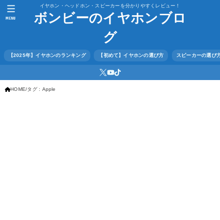
イヤホン・ヘッドホン・スピーカーを分かりやすくレビュー！
ボンビーのイヤホンブロ
MENU
グ
【2025年】イヤホンのランキング
【初めて】イヤホンの選び方
スピーカーの選び
HOME
タグ : Apple