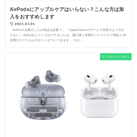
AirPodsにアップルケアはいらない？こんな方は加
入をおすすめします
2025.03.04
「AirPodsを購入したが保証は必要？」 「AppleCare+のサービス内容がよく分か
らない」 AirPodsシリーズのイヤホンには、購入後１年間のハードウエア保証と90
日間のテクニカルサポートがついてきます。 その...
ワイヤレスイヤホン