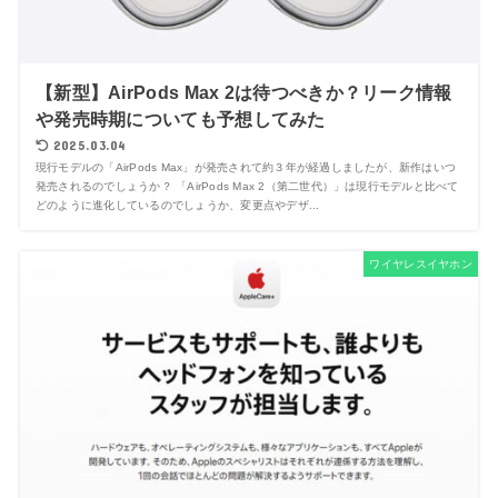
【新型】AirPods Max 2は待つべきか？リーク情報
や発売時期についても予想してみた
2025.03.04
現行モデルの「AirPods Max」が発売されて約３年が経過しましたが、新作はいつ
発売されるのでしょうか？ 「AirPods Max 2（第二世代）」は現行モデルと比べて
どのように進化しているのでしょうか、変更点やデザ...
ワイヤレスイヤホン