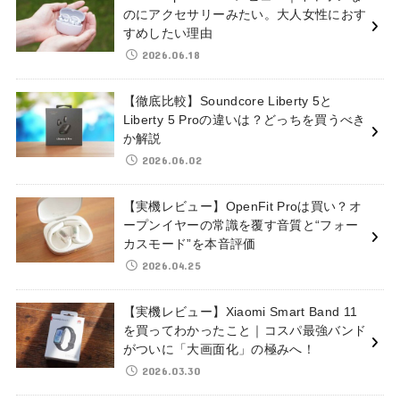
のにアクセサリーみたい。大人女性におす
すめしたい理由
2026.06.18
【徹底比較】Soundcore Liberty 5と
Liberty 5 Proの違いは？どっちを買うべき
か解説
2026.06.02
【実機レビュー】OpenFit Proは買い？オ
ープンイヤーの常識を覆す音質と“フォー
カスモード”を本音評価
2026.04.25
【実機レビュー】Xiaomi Smart Band 11
を買ってわかったこと｜コスパ最強バンド
がついに「大画面化」の極みへ！
2026.03.30