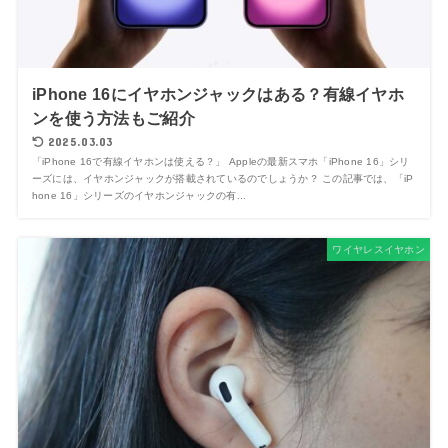
iPhone 16にイヤホンジャックはある？有線イヤホ
ンを使う方法もご紹介
2025.03.03
「iPhone 16で有線イヤホンは使える？」 Appleの最新スマホ「iPhone 16」シリ
ーズには、イヤホンジャックが搭載されているのでしょうか？ この記事では、「iP
hone 16」シリーズのイヤホンジャックの有...
ワイヤレスイヤホン