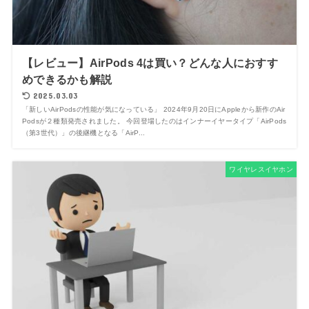
【レビュー】AirPods 4は買い？どんな人におすす
めできるかも解説
2025.03.03
「新しいAirPodsの性能が気になっている」 2024年9月20日にAppleから新作のAir
Podsが２種類発売されました。 今回登場したのはインナーイヤータイプ「AirPods
（第3世代）」の後継機となる「AirP...
ワイヤレスイヤホン