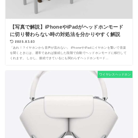
【写真で解説】iPhoneやiPadがヘッドホンモード
に切り替わらない時の対処法を分かりやすく解説
2025.03.03
「あれ！？イヤホンから音声が流れない」 iPhoneやiPadにイヤホンを繋いで音楽
を聞くときには、通常であれば接続した段階で自動でヘッドホンモードに移行して
くれます。 しかし、接続できているにも関わらずヘッドホンモード...
ワイヤレスヘッドホン