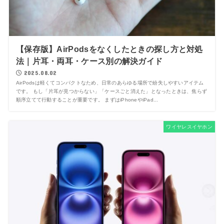
【保存版】AirPodsをなくしたときの探し方と対処
法｜片耳・両耳・ケース別の解決ガイド
2025.08.02
AirPodsは軽くてコンパクトなため、日常のあらゆる場所で紛失しやすいアイテム
です。 もし「片耳が見つからない」「ケースごと消えた」となったときは、焦らず
順序立てて行動することが重要です。 まずはiPhoneやiPad...
ワイヤレスイヤホン