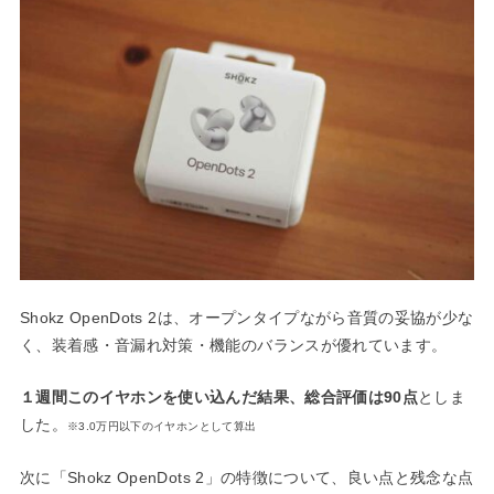
Shokz OpenDots 2は、オープンタイプながら音質の妥協が少な
く、装着感・音漏れ対策・機能のバランスが優れています。
１週間このイヤホンを使い込んだ結果、総合評価は90点
としま
した。
※3.0万円以下のイヤホンとして算出
次に「Shokz OpenDots 2」の特徴について、良い点と残念な点