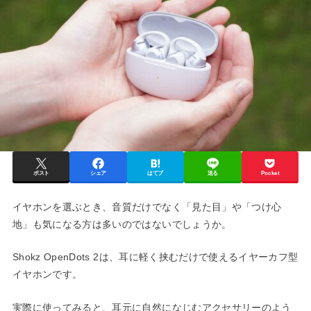
ポスト
シェア
はてブ
送る
Pocket
イヤホンを選ぶとき、音質だけでなく「見た目」や「つけ心
地」も気になる方は多いのではないでしょうか。
Shokz OpenDots 2は、耳に軽く挟むだけで使えるイヤーカフ型
イヤホンです。
実際に使ってみると、耳元に自然になじむアクセサリーのよう