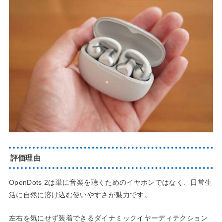
評価理由
OpenDots 2は単に音楽を聴くためのイヤホンではなく、日常生
活に自然に溶け込む使いやすさが魅力です。
左右を気にせず装着できるダイナミックイヤーディテクション