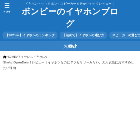
イヤホン・ヘッドホン・スピーカーを分かりやすくレビュー！
ボンビーのイヤホンブロ
MENU
グ
【2025年】イヤホンのランキング
【初めて】イヤホンの選び方
スピーカーの選び
HOME
ワイヤレスイヤホン
Shokz OpenDots 2レビュー｜イヤホンなのにアクセサリーみたい。大人女性におすすめし
たい理由