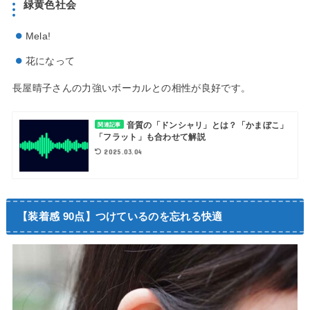
緑黄色社会
Mela!
花になって
長屋晴子さんの力強いボーカルとの相性が良好です。
音質の「ドンシャリ」とは？「かまぼこ」
関連記事
「フラット」も合わせて解説
2025.03.04
【装着感 90点】つけているのを忘れる快適