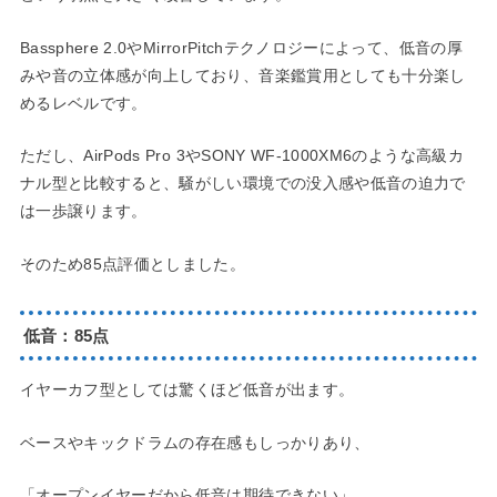
Bassphere 2.0やMirrorPitchテクノロジーによって、低音の厚
みや音の立体感が向上しており、音楽鑑賞用としても十分楽し
めるレベルです。
ただし、AirPods Pro 3やSONY WF-1000XM6のような高級カ
ナル型と比較すると、騒がしい環境での没入感や低音の迫力で
は一歩譲ります。
そのため85点評価としました。
低音：85点
イヤーカフ型としては驚くほど低音が出ます。
ベースやキックドラムの存在感もしっかりあり、
「オープンイヤーだから低音は期待できない」