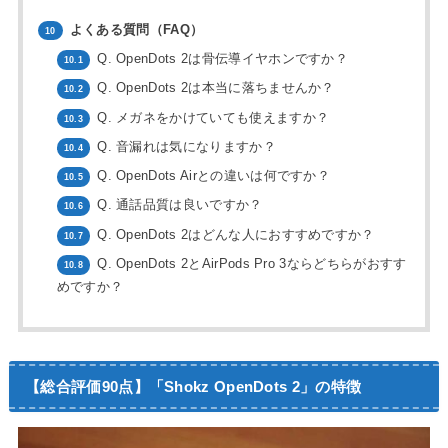
よくある質問（FAQ）
10
Q. OpenDots 2は骨伝導イヤホンですか？
10.1
Q. OpenDots 2は本当に落ちませんか？
10.2
Q. メガネをかけていても使えますか？
10.3
Q. 音漏れは気になりますか？
10.4
Q. OpenDots Airとの違いは何ですか？
10.5
Q. 通話品質は良いですか？
10.6
Q. OpenDots 2はどんな人におすすめですか？
10.7
Q. OpenDots 2とAirPods Pro 3ならどちらがおすす
10.8
めですか？
【総合評価90点】「Shokz OpenDots 2」の特徴