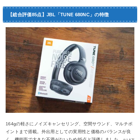
【総合評価85点】JBL「TUNE 680NC」の特徴
164gの軽さにノイズキャンセリング、空間サウンド、マルチポ
イントまで搭載。外出用としての実用性と価格のバランスが良
く、機能面で大きな不満がないため85点と評価しました。
※1.5万