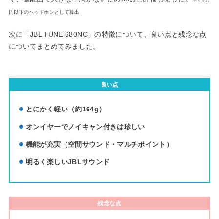
円以下のヘッドホンとして算出
次に「JBL TUNE 680NC」の特徴について、良い点と残念な点
についてまとめてみました。
良い点
とにかく軽い（約164g）
オンイヤーでノイキャン付きは珍しい
機能が充実（空間サウンド・マルチポイント）
明るく楽しいJBLサウンド
残念な点