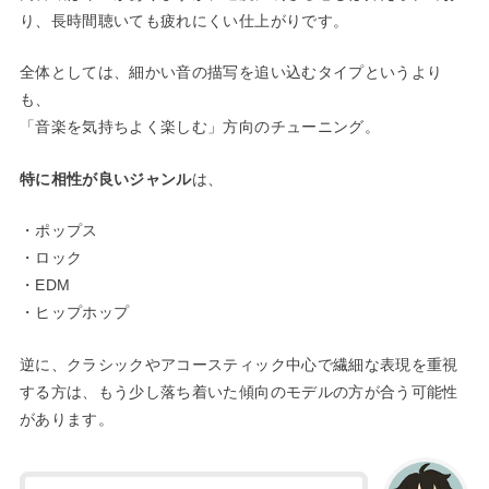
り、長時間聴いても疲れにくい仕上がりです。
全体としては、細かい音の描写を追い込むタイプというより
も、
「音楽を気持ちよく楽しむ」方向のチューニング。
特に相性が良いジャンル
は、
・ポップス
・ロック
・EDM
・ヒップホップ
逆に、クラシックやアコースティック中心で繊細な表現を重視
する方は、もう少し落ち着いた傾向のモデルの方が合う可能性
があります。