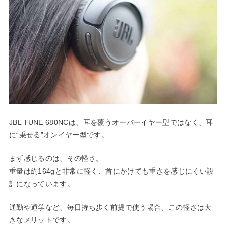
JBL TUNE 680NCは、耳を覆うオーバーイヤー型ではなく、耳
に“乗せる”オンイヤー型です。
まず感じるのは、その軽さ。
重量は約164gと非常に軽く、首にかけても重さを感じにくい設
計になっています。
通勤や通学など、毎日持ち歩く前提で使う場合、この軽さは大
きなメリットです。