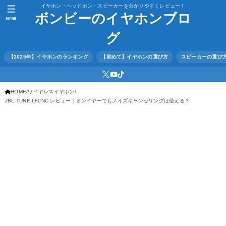
イヤホン・ヘッドホン・スピーカーを分かりやすくレビュー！
ボンビーのイヤホンブロ
MENU
グ
【2025年】イヤホンのランキング
【初めて】イヤホンの選び方
スピーカーの選び
HOME
ワイヤレスイヤホン
JBL TUNE 680NC レビュー｜オンイヤーでもノイズキャンセリングは使える？