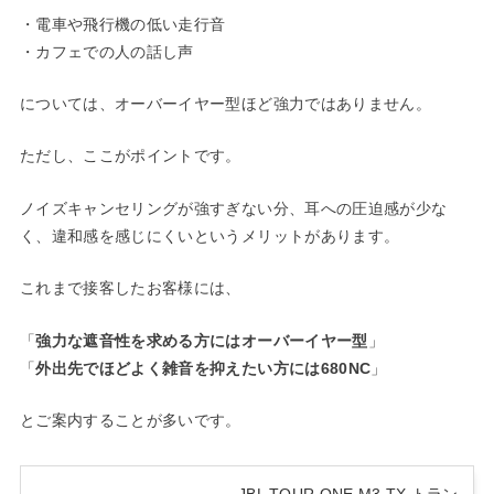
・電車や飛行機の低い走行音
・カフェでの人の話し声
については、オーバーイヤー型ほど強力ではありません。
ただし、ここがポイントです。
ノイズキャンセリングが強すぎない分、耳への圧迫感が少な
く、違和感を感じにくいというメリットがあります。
これまで接客したお客様には、
「
強力な遮音性を求める方にはオーバーイヤー型
」
「
外出先でほどよく雑音を抑えたい方には680NC
」
とご案内することが多いです。
JBL TOUR ONE M3 TX トラン