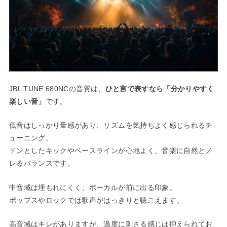
JBL TUNE 680NCの音質は、
ひと言で表すなら「分かりやすく
楽しい音」
です。
低音はしっかり量感があり、リズムを気持ちよく感じられるチ
ューニング。
ドンとしたキックやベースラインが心地よく、音楽に自然とノ
レるバランスです。
中音域は埋もれにくく、ボーカルが前に出る印象。
ポップスやロックでは歌声がはっきりと聴こえます。
高音域はキレがありますが、過度に刺さる感じは抑えられてお