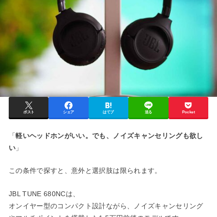
ポスト
シェア
はてブ
送る
Pocket
「
軽いヘッドホンがいい。でも、ノイズキャンセリングも欲し
い
」
この条件で探すと、意外と選択肢は限られます。
JBL TUNE 680NCは、
オンイヤー型のコンパクト設計ながら、ノイズキャンセリング