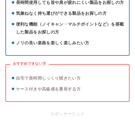
長時間使用しても首や肩が疲れにくい製品をお探しの方
気兼ねなく持ち運びができる製品をお探しの方
便利な機能（ノイキャン・マルチポイントなど）を搭載
した製品をお探しの方
ノリの良い楽曲を楽しく楽しみたい方
おすすめできない方
自宅で長時間じっくり聴きたい方
ケース付きや高級感を重視する方
スポンサーリンク