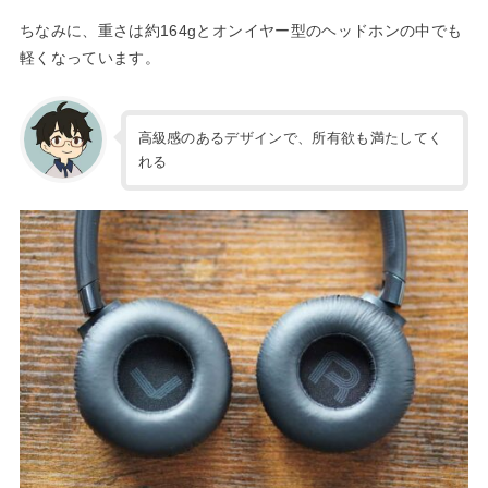
ちなみに、重さは約164gとオンイヤー型のヘッドホンの中でも
軽くなっています。
高級感のあるデザインで、所有欲も満たしてく
れる