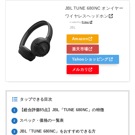
JBL TUNE 680NC オンイヤー
ワイヤレスヘッドホン
created by
Rinker
JBL
Amazon
楽天市場
Yahooショッピング
メルカリ
タップできる目次
【総合評価85点】JBL「TUNE 680NC」の特徴
1
スペック・価格の一覧表
2
JBL「TUNE 680NC」をおすすめできる方
3