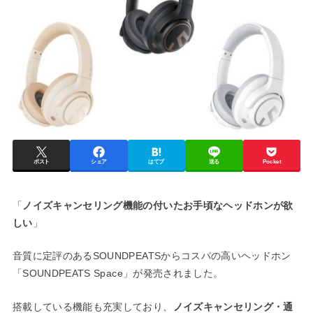
ポスト
シェア
はてブ
送る
Pocket
「
ノイズキャンセリング機能の付いたお手頃なヘッドホンが欲
しい
」
音質に定評のあるSOUNDPEATSからコスパの高いヘッドホン
「SOUNDPEATS Space」が発売されました。
搭載している機能も充実しており、
ノイズキャンセリング・通