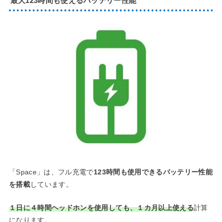
最大123時間も使えるバッテリー性能
「Space」は、フル充電で
123時間も使用できるバッテリー性能
を搭載
しています。
１日に４時間ヘッドホンを使用しても、１カ月以上使える
計算
になります。