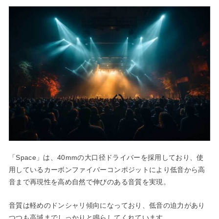
「Space」は、40mmの大口径ドライバーを採用しており、使
用しているカーボンファイバーコンポジットにより低音から高
音まで再現性を高め自然で伸びのある音質を実現。
音質は軽めのドンシャリ傾向になっており、低音の迫力があり
つつも高域までしっかりと鳴らしてくれています。