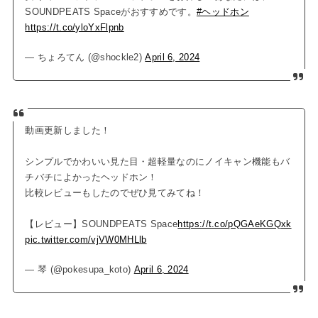
SOUNDPEATS Spaceがおすすめです。
#ヘッドホン
https://t.co/yloYxFlpnb
— ちょろてん (@shockle2)
April 6, 2024
動画更新しました！
シンプルでかわいい見た目・超軽量なのにノイキャン機能もバ
チバチによかったヘッドホン！
比較レビューもしたのでぜひ見てみてね！
【レビュー】SOUNDPEATS Space
https://t.co/pQGAeKGQxk
pic.twitter.com/vjVW0MHLlb
— 琴 (@pokesupa_koto)
April 6, 2024