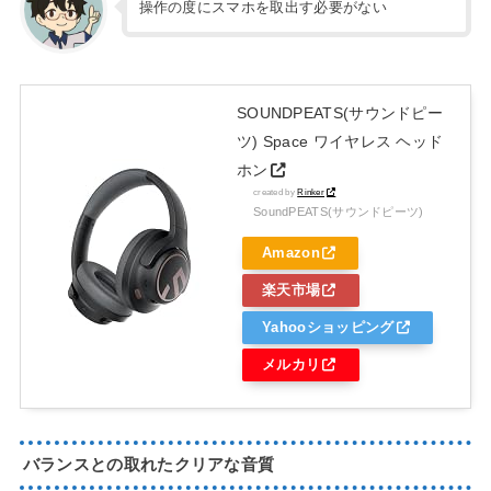
操作の度にスマホを取出す必要がない
SOUNDPEATS(サウンドピー
ツ) Space ワイヤレス ヘッド
ホン
created by
Rinker
SoundPEATS(サウンドピーツ)
Amazon
楽天市場
Yahooショッピング
メルカリ
バランスとの取れたクリアな音質