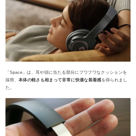
「Space」は、耳や頭に当たる部分にフワフワなクッションを
採用、
本体の軽さも相まって非常に快適な装着感
を得られまし
た。