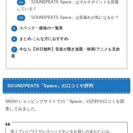
「SOUNDPEATS Space」はマルチポイントを搭載
4.4
している？
「SOUNDPEATS Space」は音漏れが気になるか？
4.5
スペック・価格の一覧表
5
まとめ-こんな方におすすめ-
6
今なら【30日無料】音楽が聴き放題・映画/アニメも見放
7
題
SOUNDPEATS「Space」の口コミや評判
SNSやショッピングサイトでの「Space」の評判や口コミを調
査してみました。
安くていいワイヤレスヘッドホンをお探しのあなたには、