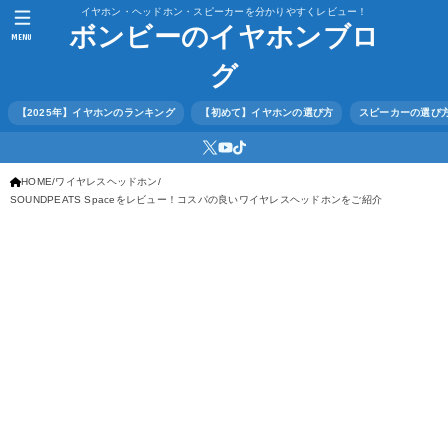
イヤホン・ヘッドホン・スピーカーを分かりやすくレビュー！
ボンビーのイヤホンブロ
MENU
グ
【2025年】イヤホンのランキング
【初めて】イヤホンの選び方
スピーカーの選び
HOME
ワイヤレスヘッドホン
SOUNDPEATS Spaceをレビュー！コスパの良いワイヤレスヘッドホンをご紹介