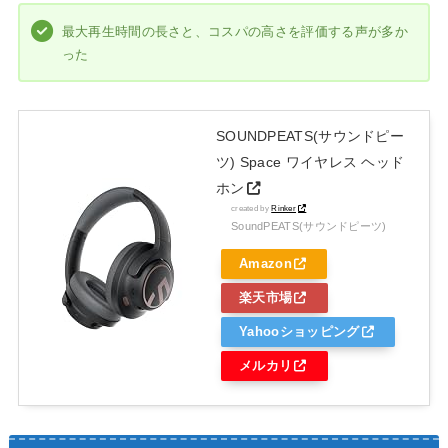
最大再生時間の長さと、コスパの高さを評価する声が多か
った
SOUNDPEATS(サウンドピー
ツ) Space ワイヤレス ヘッド
ホン
created by
Rinker
SoundPEATS(サウンドピーツ)
Amazon
楽天市場
Yahooショッピング
メルカリ