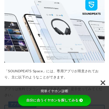
「SOUNDPEATS Space」には、専用アプリが用意されてお
り、主に以下のようなことができます。
アプリは無料でダウンロードできるので、是非使ってみてくだ
簡単イヤホン診断
さい。
自分に合うイヤホンを探してみる
アプリの機能一覧