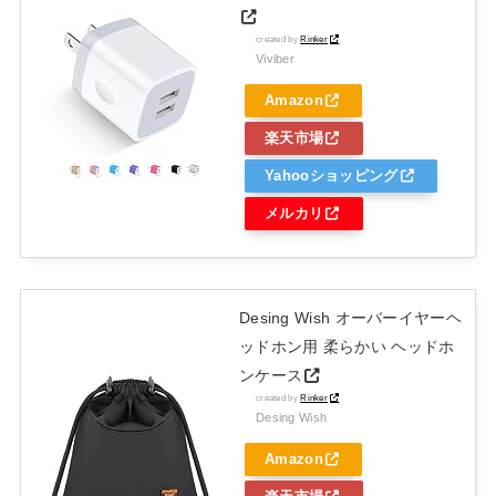
created by
Rinker
Viviber
Amazon
楽天市場
Yahooショッピング
メルカリ
Desing Wish オーバーイヤーヘ
ッドホン用 柔らかい ヘッドホ
ンケース
created by
Rinker
Desing Wish
Amazon