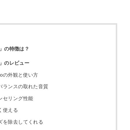
Pro」の特徴は？
Pro」のレビュー
4 Proの外観と使い方
バランスの取れた音質
ンセリング性能
く使える
ズを除去してくれる