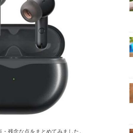
良い点・残念な点をまとめてみました。