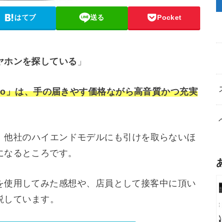
はてブ
送る
Pocket
ヤホンを探している
」
4 Pro」は、手の届きやす価格ながら高音質かつ充実
みると、他社のハイエンドモデルにも引けを取らないほ
になるところです。
を使用してみた感想や、店員として接客中に頂い
解説しています。