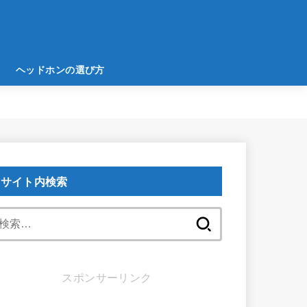
ヘッドホンの選び方
サイト内検索
検
索:
スポンサーリンク