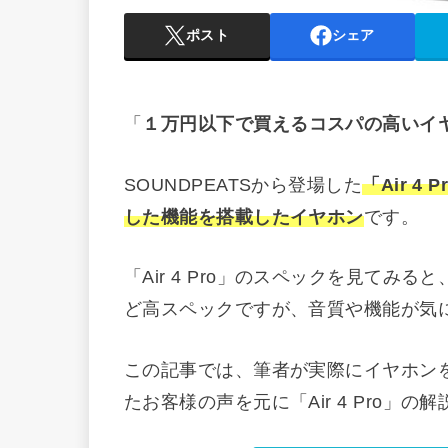
ポスト
シェア
「
１万円以下で買えるコスパの高いイ
SOUNDPEATSから登場した
「Air 
した機能を搭載したイヤホン
です。
「Air 4 Pro」のスペックを見て
ど高スペックですが、音質や機能が気
この記事では、筆者が実際にイヤホン
たお客様の声を元に「Air 4 Pro」の