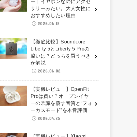
ー｜イヤホンなのにアクセ
サリーみたい。大人女性に
おすすめしたい理由
2026.06.18
【徹底比較】Soundcore
Liberty 5とLiberty 5 Proの
違いは？どっちを買うべき
か解説
2026.06.02
【実機レビュー】OpenFit
Proは買い？オープンイヤ
ーの常識を覆す音質と“フォ
ーカスモード”を本音評価
2026.04.25
【実機レビュー】Xiaomi