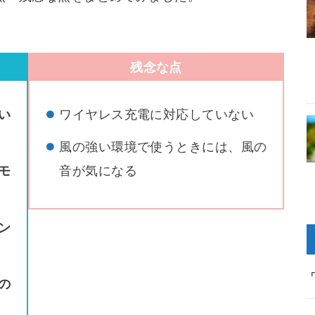
残念な点
い
ワイヤレス充電に対応していない
風の強い環境で使うときには、風の
モ
音が気になる
ン
の