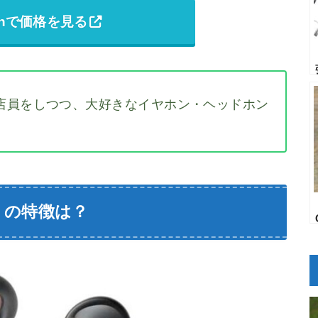
onで価格を見る
店員をしつつ、大好きなイヤホン・ヘッドホン
ro」の特徴は？