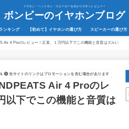
イヤホン・ヘッドホン・スピーカーを分かりやすくレビュー！
ボンビーのイヤホンブログ
のランキング
【初めて】イヤホンの選び方
スピーカーの選び方
TS Air 4 Proのレビュー！正直、１万円以下でこの機能と音質はズルい
4
当サイトのリンクはプロモーションを含む場合があります
EATS Air 4 Proのレ
円以下でこの機能と音質は