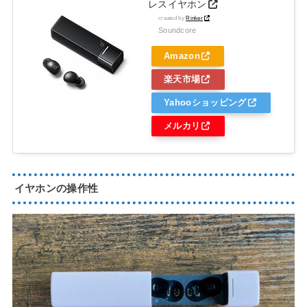
レスイヤホン
created by
Rinker
Soundcore
Amazon
楽天市場
Yahooショッピング
メルカリ
イヤホンの操作性