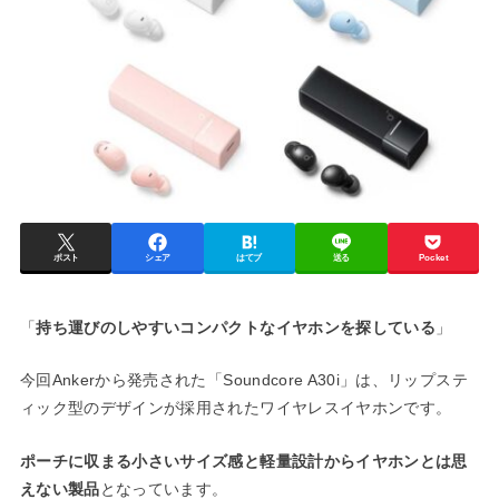
ポスト
シェア
はてブ
送る
Pocket
「
持ち運びのしやすいコンパクトなイヤホンを探している
」
今回Ankerから発売された「Soundcore A30i」は、リップステ
ィック型のデザインが採用されたワイヤレスイヤホンです。
ポーチに収まる小さいサイズ感と軽量設計からイヤホンとは思
えない製品
となっています。