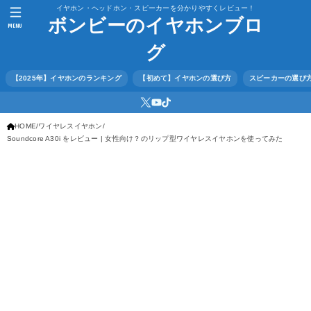
イヤホン・ヘッドホン・スピーカーを分かりやすくレビュー！
ボンビーのイヤホンブロ
MENU
グ
【2025年】イヤホンのランキング
【初めて】イヤホンの選び方
スピーカーの選び
HOME
ワイヤレスイヤホン
Soundcore A30i をレビュー | 女性向け？のリップ型ワイヤレスイヤホンを使ってみた