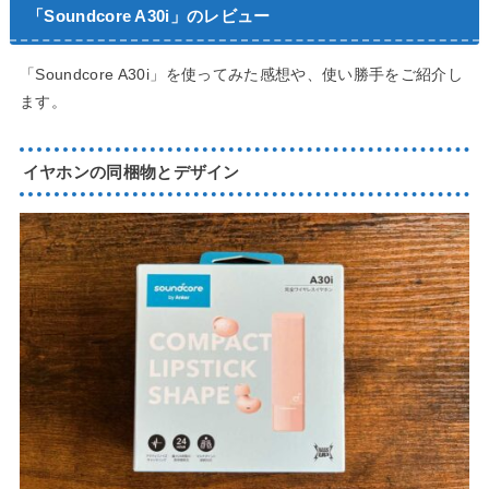
「Soundcore A30i」のレビュー
「Soundcore A30i」を使ってみた感想や、使い勝手をご紹介し
ます。
イヤホンの同梱物とデザイン