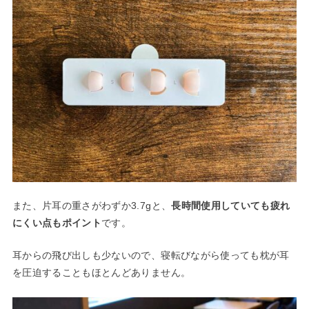
また、片耳の重さがわずか3.7gと、
長時間使用していても疲れ
にくい点もポイント
です。
耳からの飛び出しも少ないので、寝転びながら使っても枕が耳
を圧迫することもほとんどありません。