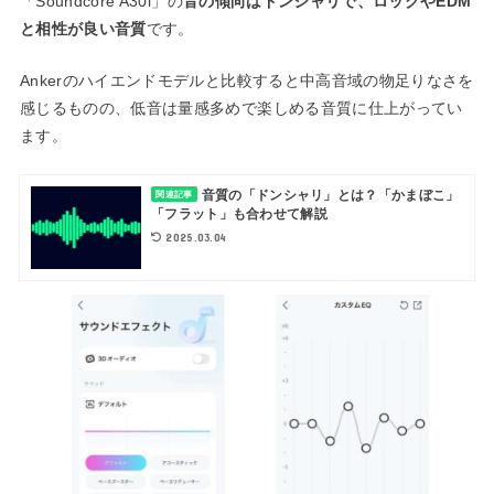
「Soundcore A30i」の
音の傾向はドンシャリで、ロックやEDM
と相性が良い音質
です。
Ankerのハイエンドモデルと比較すると中高音域の物足りなさを
感じるものの、低音は量感多めで楽しめる音質に仕上がってい
ます。
音質の「ドンシャリ」とは？「かまぼこ」
関連記事
「フラット」も合わせて解説
2025.03.04