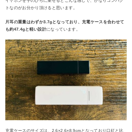
イヤホンを手のひらに乗せるとこんな感じで、かなりコンパク
トなのがお分かり頂けると思います。
片耳の重量はわずか3.7gとなっており、充電ケースを合わせて
も約47.4gと軽い設計
になっています。
充電ケースのサイズは、2.6×2.6×8.9cmとなっており口紅と比