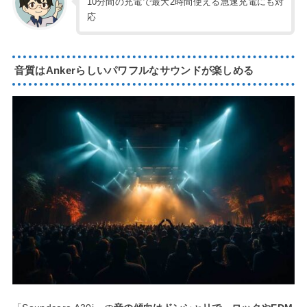
10分間の充電で最大2時間使える急速充電にも対
応
音質はAnkerらしいパワフルなサウンドが楽しめる