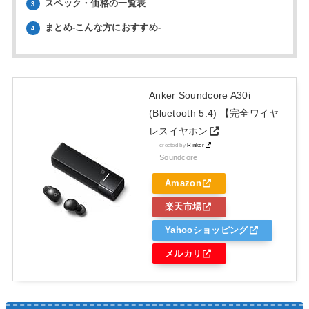
スペック・価格の一覧表
3
まとめ-こんな方におすすめ-
4
Anker Soundcore A30i
(Bluetooth 5.4) 【完全ワイヤ
レスイヤホン
created by
Rinker
Soundcore
Amazon
楽天市場
Yahooショッピング
メルカリ