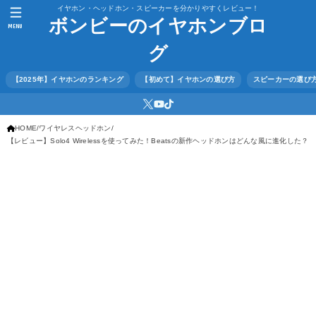
イヤホン・ヘッドホン・スピーカーを分かりやすくレビュー！
ボンビーのイヤホンブロ
MENU
グ
【2025年】イヤホンのランキング
【初めて】イヤホンの選び方
スピーカーの選び
HOME
ワイヤレスヘッドホン
【レビュー】Solo4 Wirelessを使ってみた！Beatsの新作ヘッドホンはどんな風に進化した？