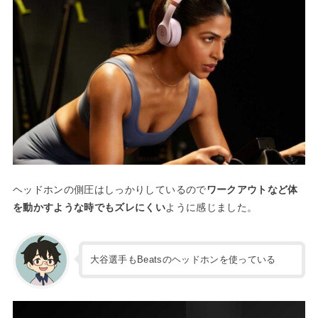
ヘッドホンの側圧はしっかりしているので
ワークアウトなど体
を動かすような時でもズレにくい
ように感じました。
大谷選手もBeatsのヘッドホンを使っている