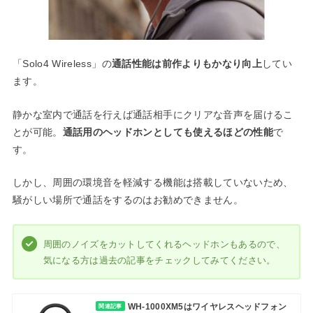
「Solo4 Wireless」の
通話性能は前作よりもかなり向上
してい
ます。
静かな室内で通話を行えば通話相手にクリアな音声を届けるこ
とが可能。
通話用のヘッドホンとしても使えるほどの性能
で
す。
しかし、周囲の環境音を軽減する機能は搭載していないため、
騒がしい場所で通話をするのはお勧めできません。
周囲のノイズをカットしてくれるヘッドホンもあるので、
気になる方は過去の記事をチェックしてみてください。
WH-1000XM5はワイヤレスヘッドフォン
関連記事