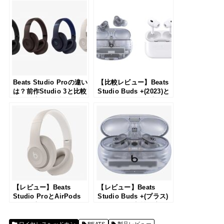
Beats Studio Proの違い
【比較レビュー】Beats
は？前作Studio 3と比較
Studio Buds +(2023)と
して徹底的に解説
AirPods Pro 2の違い
は？BeatsとAppleの最
新ワイヤレスイヤホンの
機能と性能を徹底比較！
【レビュー】Beats
【レビュー】Beats
Studio ProとAirPods
Studio Buds +(プラス)
Maxの違いは？それぞれ
はiPhoneと相性の良い
を比較して徹底的に解説
イヤホン？前作よりもノ
イズキャンセリングが進