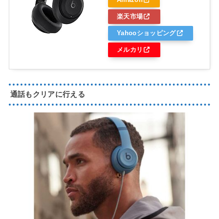
楽天市場
Yahooショッピング
メルカリ
通話もクリアに行える