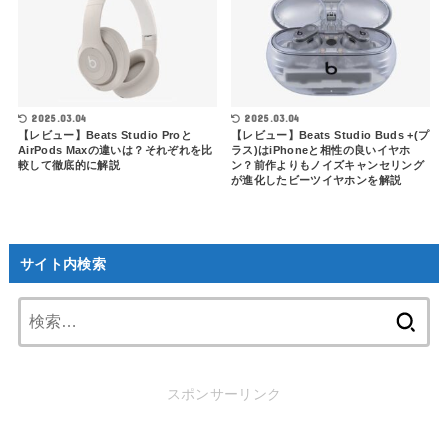
2025.03.04
2025.03.04
【レビュー】Beats Studio Proと
【レビュー】Beats Studio Buds +(プ
AirPods Maxの違いは？それぞれを比
ラス)はiPhoneと相性の良いイヤホ
較して徹底的に解説
ン？前作よりもノイズキャンセリング
が進化したビーツイヤホンを解説
サイト内検索
検
索:
スポンサーリンク