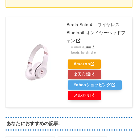
Beats Solo 4 – ワイヤレス
Bluetoothオンイヤーヘッドフ
ォン
created by
Rinker
beats by dr. dre
Amazon
楽天市場
Yahooショッピング
メルカリ
あなたにおすすめの記事: