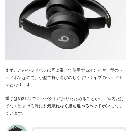
まず、このヘッドホンは耳に乗せて使用するオンイヤー型のヘ
ッドホンなので、小型で持ち運びのしやすいタイプのヘッドホ
ンとなります。
重さは約217gでコンパクトに折りたためることから、室内だけ
でなく出掛ける時にも
気兼ねなく持ち運べるヘッドホン
になっ
ています。