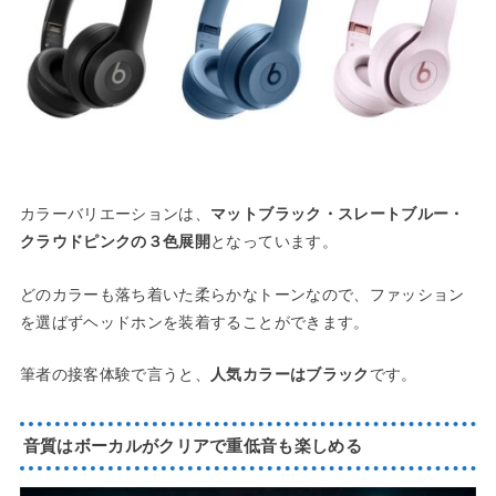
カラーバリエーションは、
マットブラック・スレートブルー・
クラウドピンクの３色展開
となっています。
どのカラーも落ち着いた柔らかなトーンなので、ファッション
を選ばずヘッドホンを装着することができます。
筆者の接客体験で言うと、
人気カラーはブラック
です。
音質はボーカルがクリアで重低音も楽しめる