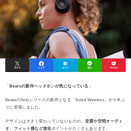
ポスト
シェア
はてブ
送る
Pocket
「
Beatsの新作ヘッドホンが気になっている
」
BeatsのSoloシリーズの新作となる「Solo4 Wireless」が５年ぶ
りに登場しました。
デザインは大きく変わっていないものの、
音質や空間オーディ
オ、フィット感など進化
ポイントがたくさんあります。