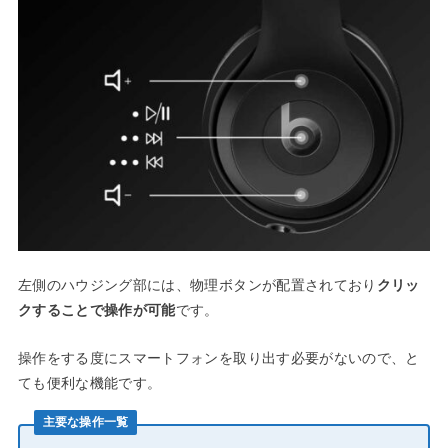
左側のハウジング部には、物理ボタンが配置されており
クリッ
クすることで操作が可能
です。
操作をする度にスマートフォンを取り出す必要がないので、と
ても便利な機能です。
主要な操作一覧