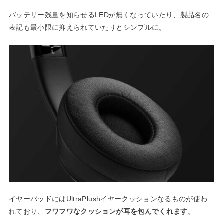
バッテリー残量を知らせるLEDが無くなっていたり、製品名の
表記も最小限に抑えられていたりとシンプルに。
イヤーパッドにはUltraPlushイヤークッションなるものが使わ
れており、
フワフワなクッションが耳を包んでくれます
。