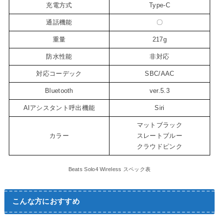
充電方式
Type-C
通話機能
〇
重量
217g
防水性能
非対応
対応コーデック
SBC/AAC
Bluetooth
ver.5.3
AIアシスタント呼出機能
Siri
マットブラック
カラー
スレートブルー
クラウドピンク
Beats Solo4 Wireless スペック表
こんな方におすすめ