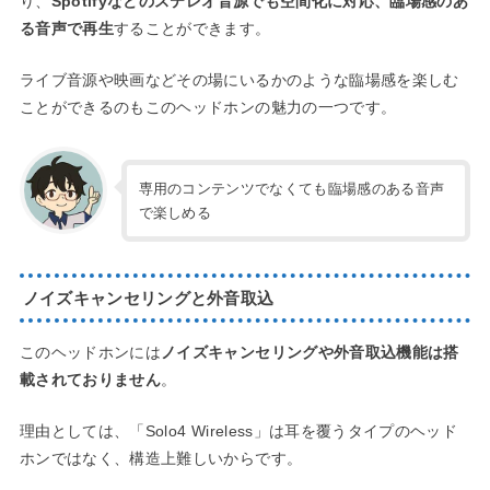
り、
Spotifyなどのステレオ音源でも空間化に対応、臨場感のあ
る音声で再生
することができます。
ライブ音源や映画などその場にいるかのような臨場感を楽しむ
ことができるのもこのヘッドホンの魅力の一つです。
専用のコンテンツでなくても臨場感のある音声
で楽しめる
ノイズキャンセリングと外音取込
このヘッドホンには
ノイズキャンセリングや外音取込機能は搭
載されておりません
。
理由としては、「Solo4 Wireless」は耳を覆うタイプのヘッド
ホンではなく、構造上難しいからです。