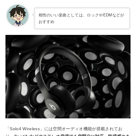
相性のいい楽曲としては、ロックやEDMなどが
おすすめ
「Solo4 Wireless」には空間オーディオ機能が搭載されてお