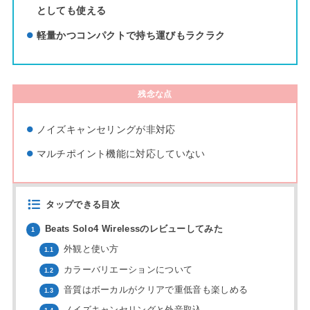
としても使える
軽量かつコンパクトで持ち運びもラクラク
残念な点
ノイズキャンセリングが非対応
マルチポイント機能に対応していない
タップできる目次
Beats Solo4 Wirelessのレビューしてみた
1
外観と使い方
1.1
カラーバリエーションについて
1.2
音質はボーカルがクリアで重低音も楽しめる
1.3