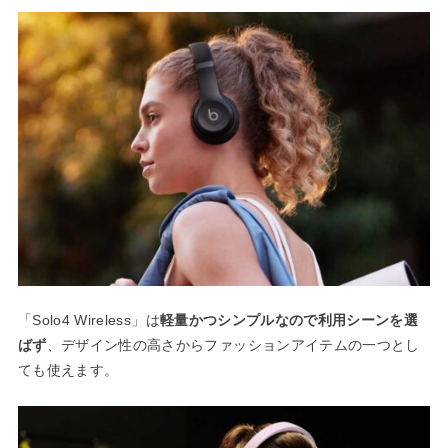
「Solo4 Wireless」は
軽量かつシンプルなので利用シーンを選
ばず
、デザイン性の高さからファッションアイテムの一つとし
ても使えます。