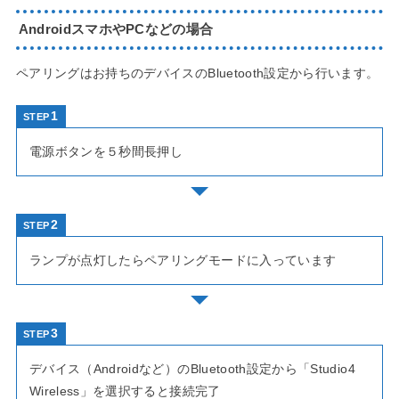
AndroidスマホやPCなどの場合
ペアリングはお持ちのデバイスのBluetooth設定から行います。
STEP
電源ボタンを５秒間長押し
STEP
ランプが点灯したらペアリングモードに入っています
STEP
デバイス（Androidなど）のBluetooth設定から「Studio4
Wireless」を選択すると接続完了