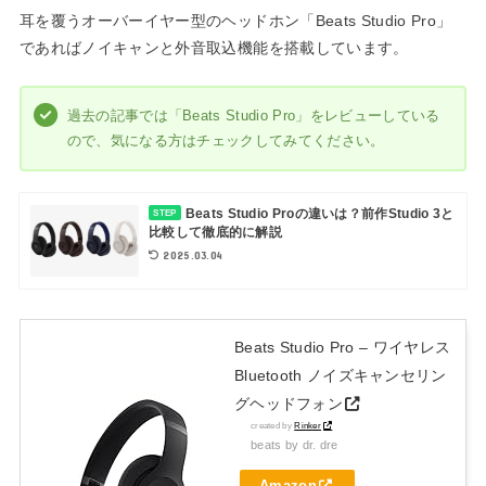
耳を覆うオーバーイヤー型のヘッドホン「Beats Studio Pro」
であればノイキャンと外音取込機能を搭載しています。
過去の記事では「Beats Studio Pro」をレビューしている
ので、気になる方はチェックしてみてください。
Beats Studio Proの違いは？前作Studio 3と
STEP
比較して徹底的に解説
2025.03.04
Beats Studio Pro – ワイヤレス
Bluetooth ノイズキャンセリン
グヘッドフォン
created by
Rinker
beats by dr. dre
Amazon