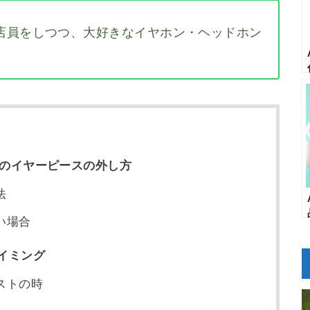
店員をしつつ、大好きなイヤホン・ヘッドホン
世代）のイヤーピースの外し方
法
い場合
イミング
ストの時