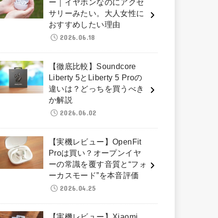
ー｜イヤホンなのにアクセ
サリーみたい。大人女性に
おすすめしたい理由
2026.06.18
【徹底比較】Soundcore
Liberty 5とLiberty 5 Proの
違いは？どっちを買うべき
か解説
2026.06.02
【実機レビュー】OpenFit
Proは買い？オープンイヤ
ーの常識を覆す音質と“フォ
ーカスモード”を本音評価
2026.04.25
【実機レビュー】Xiaomi