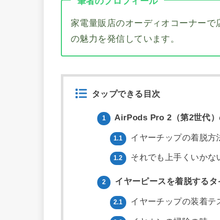
筆者のプロフィール
家電量販店のオーディオコーナーで
の魅力を発信しています。
タップできる目次
AirPods Pro 2（第2
1
イヤーチップの着脱方
1.1
それでも上手くいかな
1.2
イヤーピースを着脱するタ
2
イヤーチップの装着テ
2.1