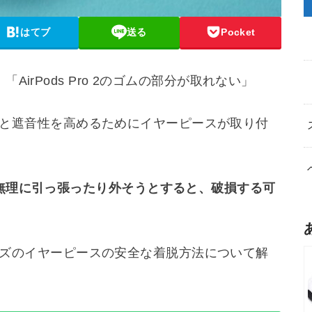
はてブ
送る
Pocket
irPods Pro 2のゴムの部分が取れない」
装着感と遮音性を高めるためにイヤーピースが取り付
無理に引っ張ったり外そうとすると、破損する可
シリーズのイヤーピースの安全な着脱方法について解