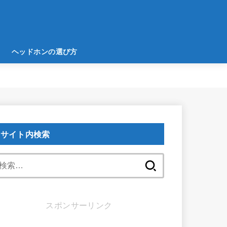
ヘッドホンの選び方
サイト内検索
検
索:
スポンサーリンク