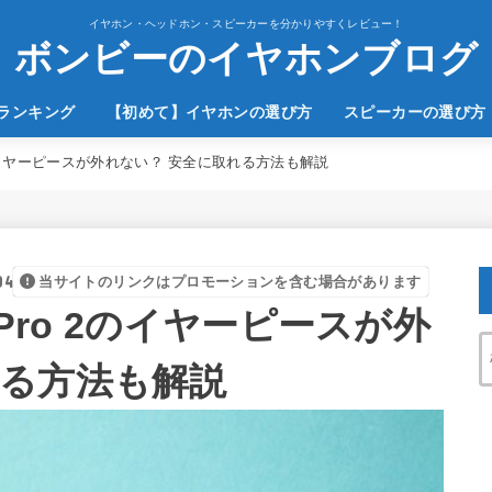
イヤホン・ヘッドホン・スピーカーを分かりやすくレビュー！
ボンビーのイヤホンブログ
のランキング
【初めて】イヤホンの選び方
スピーカーの選び方
o 2のイヤーピースが外れない？ 安全に取れる方法も解説
04
当サイトのリンクはプロモーションを含む場合があります
 Pro 2のイヤーピースが外
れる方法も解説