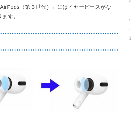
「AirPods（第３世代）」にはイヤーピースがな
ります。