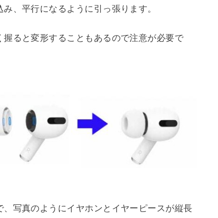
込み、平行になるように引っ張ります。
く握ると変形することもあるので注意が必要で
で、写真のようにイヤホンとイヤーピースが縦長