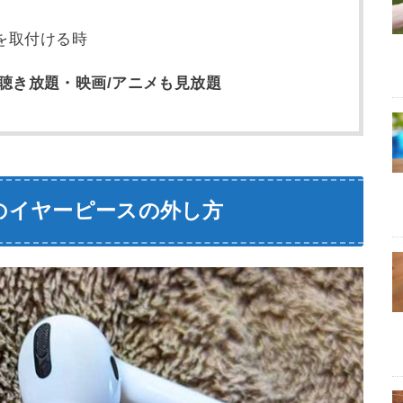
を取付ける時
聴き放題・映画/アニメも見放題
世代）のイヤーピースの外し方