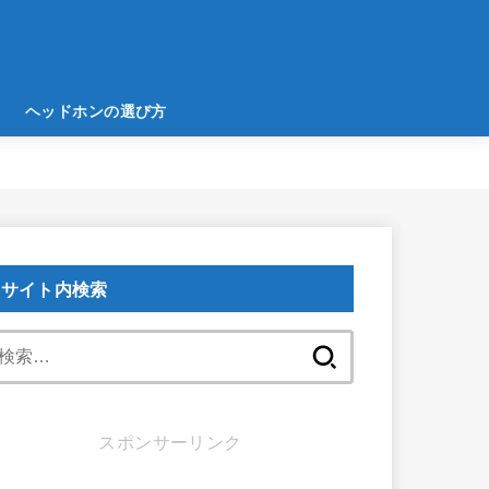
ヘッドホンの選び方
サイト内検索
検
索:
スポンサーリンク