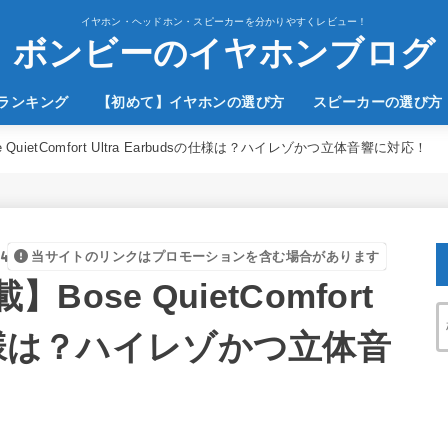
イヤホン・ヘッドホン・スピーカーを分かりやすくレビュー！
ボンビーのイヤホンブログ
のランキング
【初めて】イヤホンの選び方
スピーカーの選び方
uietComfort Ultra Earbudsの仕様は？ハイレゾかつ立体音響に対応！
4
当サイトのリンクはプロモーションを含む場合があります
se QuietComfort
sの仕様は？ハイレゾかつ立体音