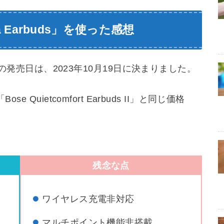
ltra Earbuds」を使った感想
arbuds」の発売日は、2023年10月19日に決まりました。
 Quietcomfort Earbuds II」と同じ価格
残念な点
ワイヤレス充電非対応
マルチポイント機能非搭載