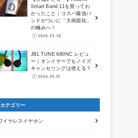
Smart Band 11を買ってわ
かったこと｜コスパ最強バ
ンドがついに「大画面化」
の極みへ！
2026.03.30
JBL TUNE 680NC レビュ
ー｜オンイヤーでもノイズ
キャンセリングは使える？
2026.02.15
カテゴリー
ワイヤレスイヤホン