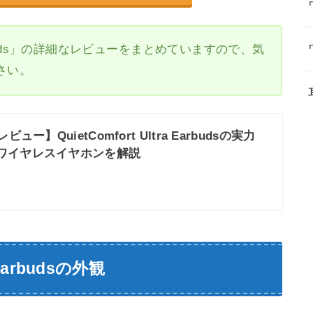
tra Earbuds」の詳細なレビューをまとめていますので、気
さい。
ュー】QuietComfort Ultra Earbudsの実力
型ワイヤレスイヤホンを解説
a Earbudsの外観