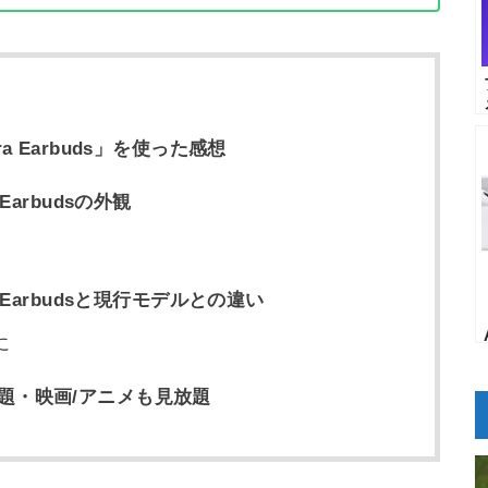
ltra Earbuds」を使った感想
ra Earbudsの外観
ltra Earbudsと現行モデルとの違い
に
題・映画/アニメも見放題