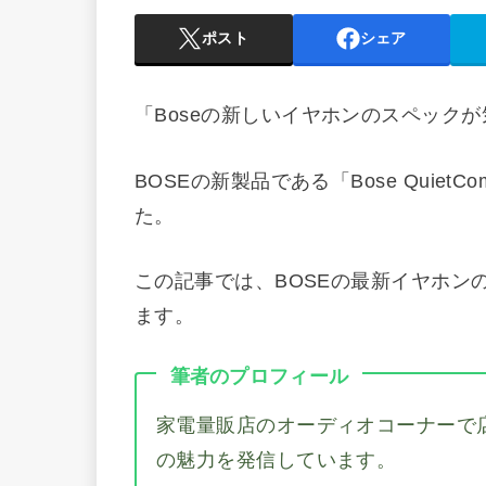
ポスト
シェア
「Boseの新しいイヤホンのスペック
BOSEの新製品である「Bose QuietCom
た。
この記事では、BOSEの最新イヤホン
ます。
筆者のプロフィール
家電量販店のオーディオコーナーで
の魅力を発信しています。