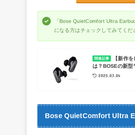
「Bose QuietComfort Ul
になる方はチェックしてみてくだ
【新作をレビ
関連記事
は？BOSEの新
2025.03.04
Bose QuietComfort Ultr