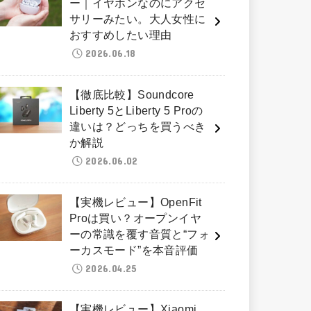
ー｜イヤホンなのにアクセ
サリーみたい。大人女性に
おすすめしたい理由
2026.06.18
【徹底比較】Soundcore
Liberty 5とLiberty 5 Proの
違いは？どっちを買うべき
か解説
2026.06.02
【実機レビュー】OpenFit
Proは買い？オープンイヤ
ーの常識を覆す音質と“フォ
ーカスモード”を本音評価
2026.04.25
【実機レビュー】Xiaomi