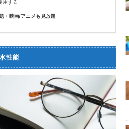
使用する
題・映画/アニメも見放題
の防水性能