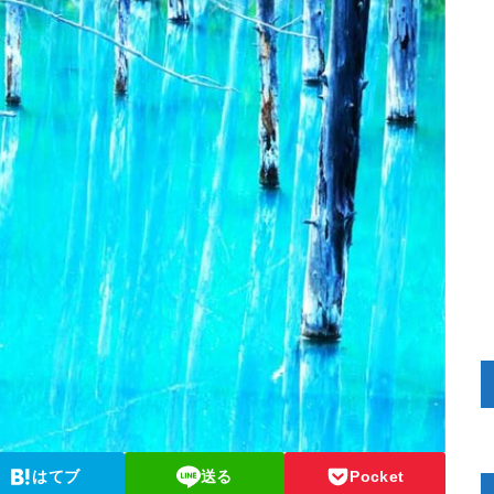
はてブ
送る
Pocket