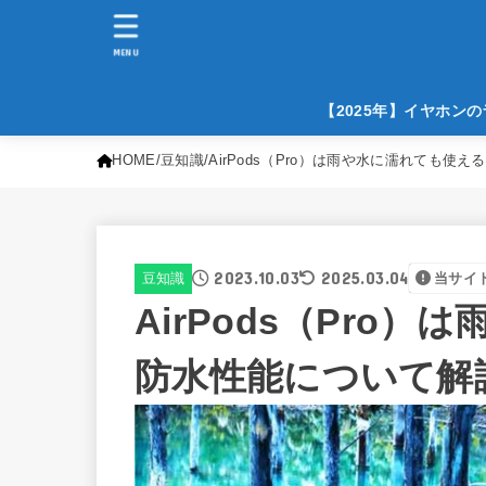
MENU
【2025年】イヤホン
HOME
豆知識
AirPods（Pro）は雨や水に濡れても使
2023.10.03
2025.03.04
豆知識
当サイ
AirPods（Pro
防水性能について解