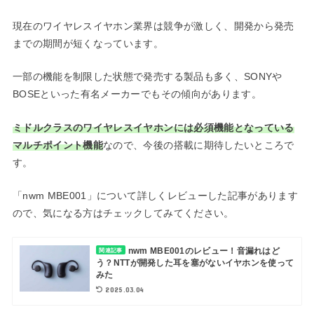
現在のワイヤレスイヤホン業界は競争が激しく、開発から発売
までの期間が短くなっています。
一部の機能を制限した状態で発売する製品も多く、SONYや
BOSEといった有名メーカーでもその傾向があります。
ミドルクラスのワイヤレスイヤホンには必須機能となっている
マルチポイント機能
なので、今後の搭載に期待したいところで
す。
「nwm MBE001」について詳しくレビューした記事があります
ので、気になる方はチェックしてみてください。
nwm MBE001のレビュー！音漏れはど
関連記事
う？NTTが開発した耳を塞がないイヤホンを使って
みた
2025.03.04