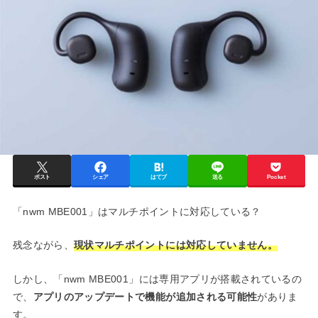
ポスト
シェア
はてブ
送る
Pocket
「nwm MBE001」はマルチポイントに対応している？
残念ながら、
現状マルチポイントには対応していません。
しかし、「nwm MBE001」には専用アプリが搭載されているの
で、
アプリのアップデートで機能が追加される可能性
がありま
す。