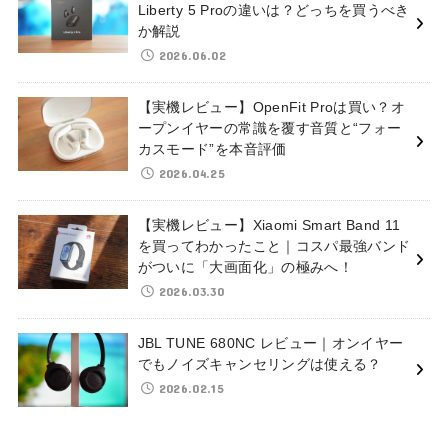
Liberty 5 Proの違いは？どっちを買うべき
か解説
2026.06.02
【実機レビュー】OpenFit Proは買い？オ
ープンイヤーの常識を覆す音質と“フォー
カスモード”を本音評価
2026.04.25
【実機レビュー】Xiaomi Smart Band 11
を買ってわかったこと｜コスパ最強バンド
がついに「大画面化」の極みへ！
2026.03.30
JBL TUNE 680NC レビュー｜オンイヤー
でもノイズキャンセリングは使える？
2026.02.15