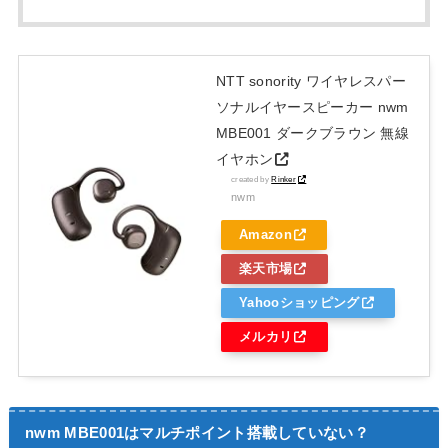
NTT sonority ワイヤレスパー
ソナルイヤースピーカー nwm
MBE001 ダークブラウン 無線
イヤホン
created by
Rinker
nwm
Amazon
楽天市場
Yahooショッピング
メルカリ
nwm MBE001はマルチポイント搭載していない？