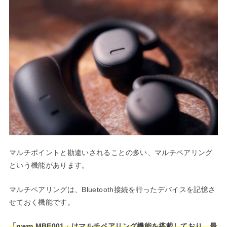
マルチポイントと勘違いされることの多い、マルチペアリング
という機能があります。
マルチペアリングは、Bluetooth接続を行ったデバイスを記憶さ
せておく機能です。
「nwm MBE001」はマルチペアリング機能を搭載しており、最