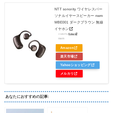
NTT sonority ワイヤレスパー
ソナルイヤースピーカー nwm
MBE001 ダークブラウン 無線
イヤホン
created by
Rinker
nwm
Amazon
楽天市場
Yahooショッピング
メルカリ
あなたにおすすめの記事: