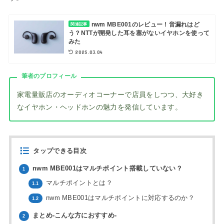
nwm MBE001のレビュー！音漏れはど
関連記事
う？NTTが開発した耳を塞がないイヤホンを使って
みた
2025.03.04
筆者のプロフィール
家電量販店のオーディオコーナーで店員をしつつ、大好き
なイヤホン・ヘッドホンの魅力を発信しています。
タップできる目次
nwm MBE001はマルチポイント搭載していない？
1
マルチポイントとは？
1.1
nwm MBE001はマルチポイントに対応するのか？
1.2
まとめ-こんな方におすすめ-
2