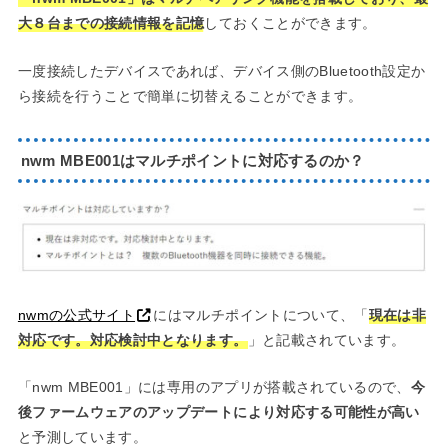
大８台までの接続情報を記憶
しておくことができます。
一度接続したデバイスであれば、デバイス側のBluetooth設定か
ら接続を行うことで簡単に切替えることができます。
nwm MBE001はマルチポイントに対応するのか？
nwmの公式サイト
にはマルチポイントについて、「
現在は非
対応です。対応検討中となります。
」と記載されています。
「nwm MBE001」には専用のアプリが搭載されているので、
今
後ファームウェアのアップデートにより対応する可能性が高い
と予測しています。