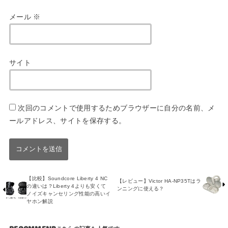
メール
※
サイト
次回のコメントで使用するためブラウザーに自分の名前、メ
ールアドレス、サイトを保存する。
【比較】Soundcore Liberty 4 NC
【レビュー】Victor HA-NP35Tはラ
の違いは？Liberty 4よりも安くて
ンニングに使える？
ノイズキャンセリング性能の高いイ
ヤホン解説