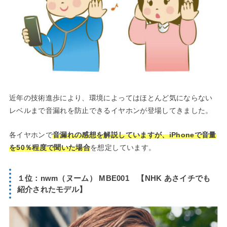
近年の技術進歩により、環境によってはほとんど気にならない
レベルまで音漏れを防止できるイヤホンが登場してきました。
各イヤホンで
音漏れの感想を解説していますが、iPhoneで音量
を50％程度で聞いた場合
を想定しています。
１位：nwm（ヌーム） MBE001 【NHK あさイチでも
紹介されたモデル】