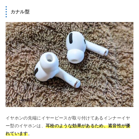
カナル型
イヤホンの先端にイヤーピースが取り付けてあるインナーイヤ
ー型のイヤホンは、
耳栓のような効果があるため、遮音性が優
れています
。