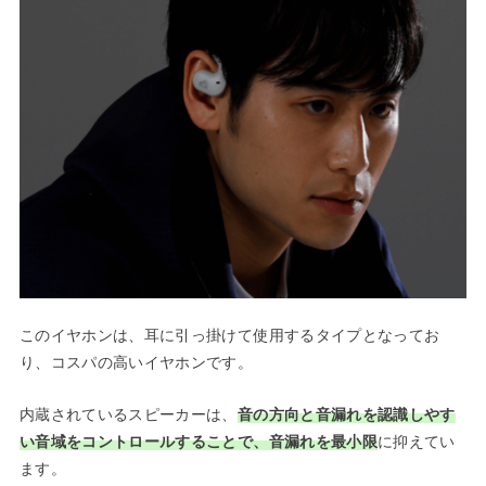
このイヤホンは、耳に引っ掛けて使用するタイプとなってお
り、コスパの高いイヤホンです。
内蔵されているスピーカーは、
音の方向と音漏れを認識しやす
い音域をコントロールすることで、音漏れを最小限
に抑えてい
ます。