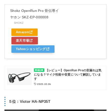
Shokz OpenRun Pro 骨伝導イ
ヤホン SKZ-EP-000008
SHOKZ
Amazon
楽天市場
Yahooショッピング
【レビュー】OpenRun Proの音漏れは気
関連記事
になる？マイク性能や音質について解説していま
す
2025.03.04
５位：Victor HA-NP35T