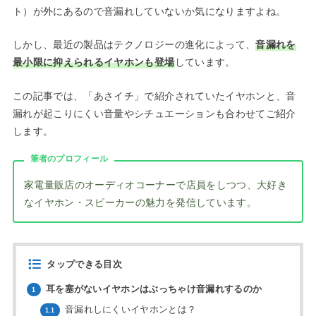
ト）が外にあるので音漏れしていないか気になりますよね。
しかし、最近の製品はテクノロジーの進化によって、
音漏れを
最小限に抑えられるイヤホンも登場
しています。
この記事では、「あさイチ」で紹介されていたイヤホンと、音
漏れが起こりにくい音量やシチュエーションも合わせてご紹介
します。
筆者のプロフィール
家電量販店のオーディオコーナーで店員をしつつ、大好き
なイヤホン・スピーカーの魅力を発信しています。
タップできる目次
耳を塞がないイヤホンはぶっちゃけ音漏れするのか
1
音漏れしにくいイヤホンとは？
1.1