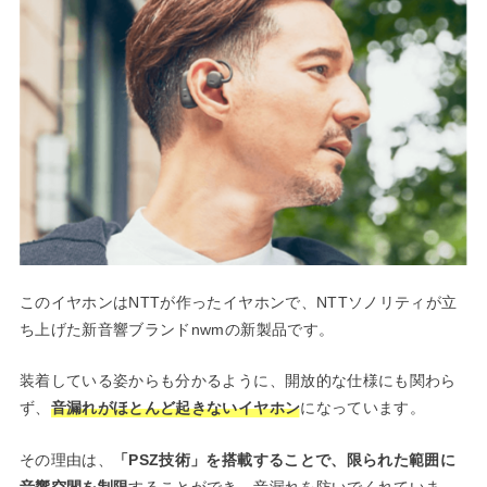
このイヤホンはNTTが作ったイヤホンで、NTTソノリティが立
ち上げた新音響ブランドnwmの新製品です。
装着している姿からも分かるように、開放的な仕様にも関わら
ず、
音漏れがほとんど起きないイヤホン
になっています。
その理由は、
「PSZ技術」を搭載することで、限られた範囲に
音響空間を制限
することができ、音漏れを防いでくれていま