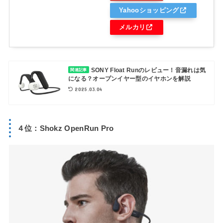
Yahooショッピング
メルカリ
SONY Float Runのレビュー！音漏れは気
関連記事
になる？オープンイヤー型のイヤホンを解説
2025.03.04
４位：Shokz OpenRun Pro