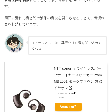
す。
周囲に漏れる音と逆の波形の音波を発生させることで、音漏れ
音を打消しています。
イメージとしては、耳元だけに音を閉じ込めて
くれる
NTT sonority ワイヤレスパー
ソナルイヤースピーカー nwm
MBE001 ダークブラウン 無線
イヤホン
created by
Rinker
nwm
Amazon