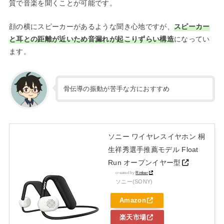
質で音楽を聞くことが可能です。
顔の横にスピーカーがあるような聞き心地ですが、
スピーカー
と耳との距離が近いため音漏れが起こりずらい構造
になってい
ます。
骨伝導の振動が苦手な方におすすめ
ソニー ワイヤレスイヤホン 桐
生祥秀選手推薦モデル Float
Run オープンイヤー型
created by
Rinker
ソニー(SONY)
Amazon
楽天市場