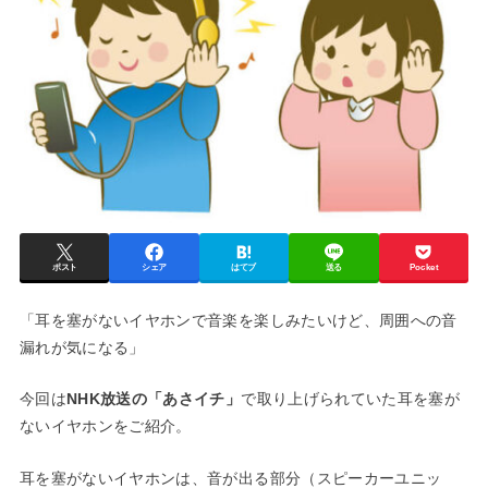
ポスト
シェア
はてブ
送る
Pocket
「耳を塞がないイヤホンで音楽を楽しみたいけど、周囲への音
漏れが気になる」
今回は
NHK放送の「あさイチ」
で取り上げられていた耳を塞が
ないイヤホンをご紹介。
耳を塞がないイヤホンは、音が出る部分（スピーカーユニッ