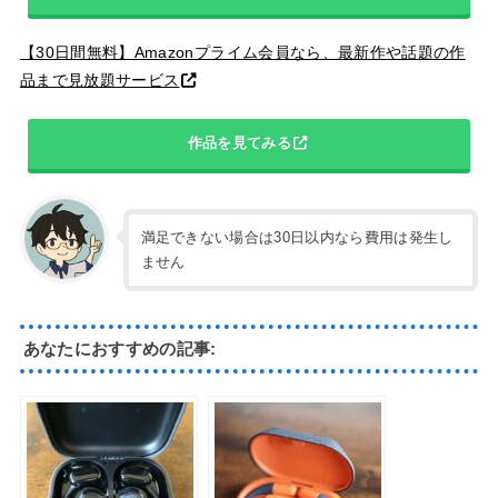
【30日間無料】Amazonプライム会員なら、最新作や話題の作
品まで見放題サービス
作品を見てみる
満足できない場合は30日以内なら費用は発生し
ません
あなたにおすすめの記事: