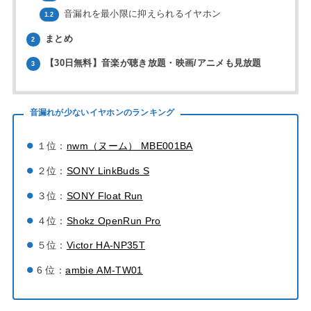
音漏れを最小限に抑えられるイヤホン
1.2
まとめ
2
【30日無料】音楽が聴き放題・映画/アニメも見放題
3
音漏れが少ないイヤホンのランキング
１位：
nwm（ヌーム） MBE001BA
２位：
SONY LinkBuds S
３位：
SONY Float Run
４位：
Shokz OpenRun Pro
５位：
Victor HA-NP35T
6 位：
ambie AM-TW01