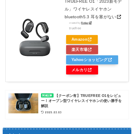
TRUEFREE O1「2023新モデ
ル」ワイヤレスイヤホン
bluetooth5.3 耳を塞がない
created by
Rinker
truefree
Amazon
楽天市場
Yahooショッピング
メルカリ
【クーポン有】TRUEFREE O1をレビュ
関連記事
ー！オープン型ワイヤレスイヤホンの使い勝手を
解説
2025.03.03