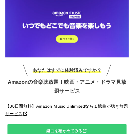
あなたはすでに体験済みですか？
Amazonの音楽聴放題！映画・アニメ・ドラマ見放
題サービス
【30日間無料】Amazon Music Unlimitedなら１憶曲が聴き放題
サービス
楽曲を確かめてみる