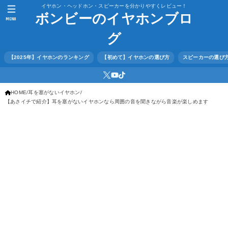
イヤホン・ヘッドホン・スピーカーを分かりやすくレビュー！
ボンビーのイヤホンブロ
MENU
グ
【2025年】イヤホンのランキング
【初めて】イヤホンの選び方
スピーカーの選び
HOME
耳を塞がないイヤホン
【あさイチで紹介】耳を塞がないイヤホンなら周囲の音を聞きながら音楽が楽しめます