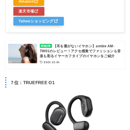
Amazon
楽天市場
Yahooショッピング
【耳を塞がないイヤホン】ambie AM-
関連記事
TW01のレビュー！アクセ感覚でファッションも音
楽も彩るイヤーカフタイプのイヤホンをご紹介
2025.03.04
７位：TRUEFREE O1