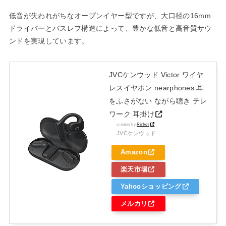
低音が失われがちなオープンイヤー型ですが、大口径の16mm
ドライバーとバスレフ構造によって、豊かな低音と高音質サウ
ンドを実現しています。
JVCケンウッド Victor ワイヤ
レスイヤホン nearphones 耳
をふさがない ながら聴き テレ
ワーク 耳掛け
created by
Rinker
JVCケンウッド
Amazon
楽天市場
Yahooショッピング
メルカリ