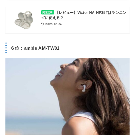
【レビュー】Victor HA-NP35Tはランニン
関連記事
グに使える？
2025.03.04
６位：ambie AM-TW01