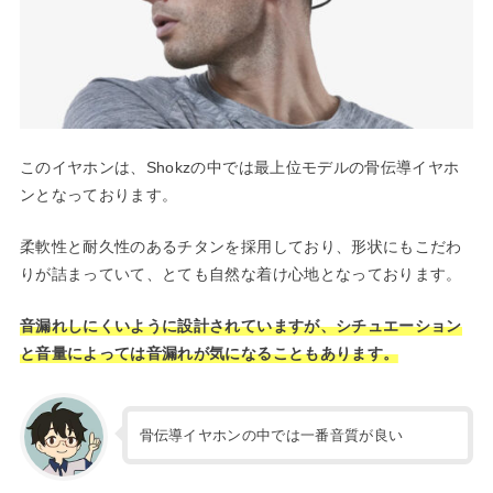
このイヤホンは、Shokzの中では最上位モデルの骨伝導イヤホ
ンとなっております。
柔軟性と耐久性のあるチタンを採用しており、形状にもこだわ
りが詰まっていて、とても自然な着け心地となっております。
音漏れしにくいように設計されていますが、シチュエーション
と音量によっては音漏れが気になることもあります。
骨伝導イヤホンの中では一番音質が良い