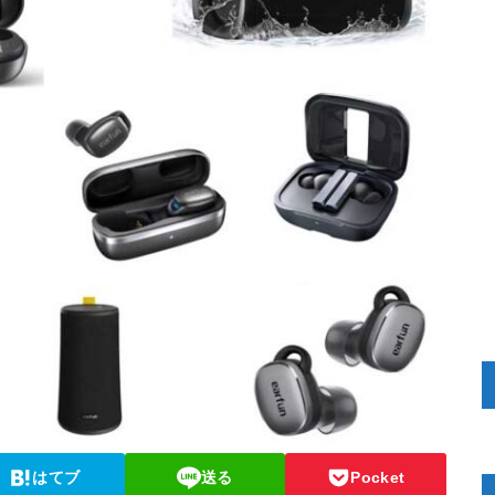
はてブ
送る
Pocket