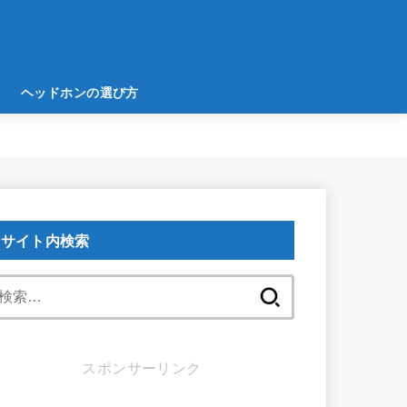
ヘッドホンの選び方
サイト内検索
検
索:
スポンサーリンク