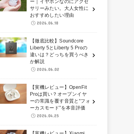
ー｜イヤホンなのにアクセ
サリーみたい。大人女性に
おすすめしたい理由
2026.06.18
【徹底比較】Soundcore
Liberty 5とLiberty 5 Proの
違いは？どっちを買うべき
か解説
2026.06.02
【実機レビュー】OpenFit
Proは買い？オープンイヤ
ーの常識を覆す音質と“フォ
ーカスモード”を本音評価
2026.04.25
【実機レビュー】Xiaomi