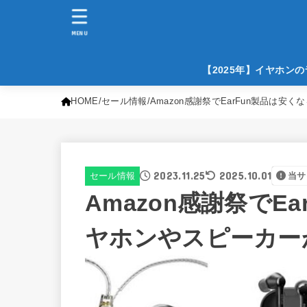
MENU
【2025年】イヤホン
HOME
セール情報
Amazon感謝祭でEarFun製品は
2023.11.25
2025.10.01
セール情報
当サ
Amazon感謝祭でE
ヤホンやスピーカー