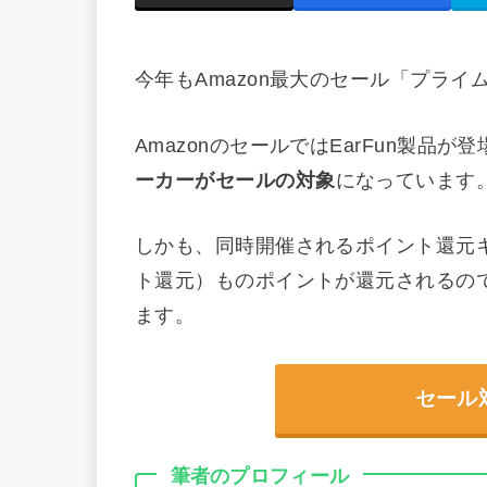
今年もAmazon最大のセール「プライム
AmazonのセールではEarFun製品
ーカーがセールの対象
になっています
しかも、同時開催されるポイント還元キャ
ト還元）ものポイントが還元されるの
ます。
セール
筆者のプロフィール