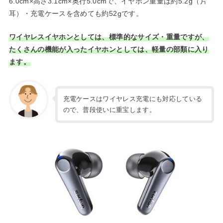
6.0cm×高さ3.1cm×奥行5.0cmで、イヤホン重量は約5.2g（片
耳）・充電ケースを含めても約52gです。
ワイヤレスイヤホンとしては、標準的なサイズ・重量ですが、
たくさんの機能が入ったイヤホンとしては、軽量の部類に入り
ます。
充電ケースはワイヤレス充電にも対応している
ので、普段使いに重宝します。