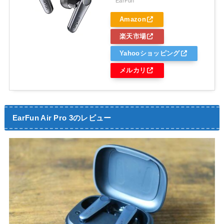
EarFun
Amazon
楽天市場
Yahooショッピング
メルカリ
EarFun Air Pro 3のレビュー