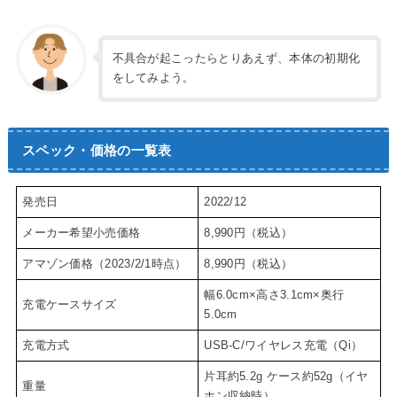
不具合が起こったらとりあえず、本体の初期化
をしてみよう。
スペック・価格の一覧表
発売日
2022/12
メーカー希望小売価格
8,990円（税込）
アマゾン価格（2023/2/1時点）
8,990円（税込）
幅6.0cm×高さ3.1cm×奥行
充電ケースサイズ
5.0cm
充電方式
USB-C/ワイヤレス充電（Qi）
片耳約5.2g ケース約52g（イヤ
重量
ホン収納時）