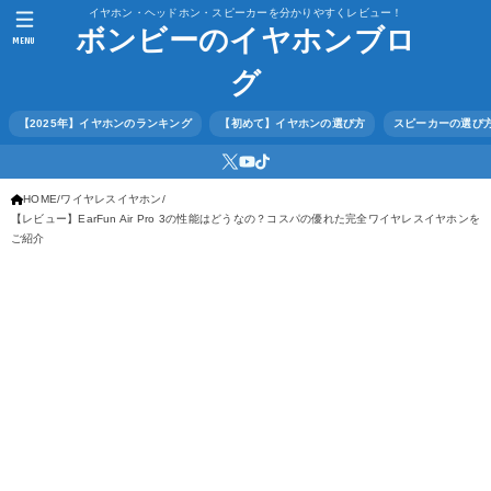
イヤホン・ヘッドホン・スピーカーを分かりやすくレビュー！
ボンビーのイヤホンブロ
MENU
グ
【2025年】イヤホンのランキング
【初めて】イヤホンの選び方
スピーカーの選び
HOME
ワイヤレスイヤホン
【レビュー】EarFun Air Pro 3の性能はどうなの？コスパの優れた完全ワイヤレスイヤホンを
ご紹介