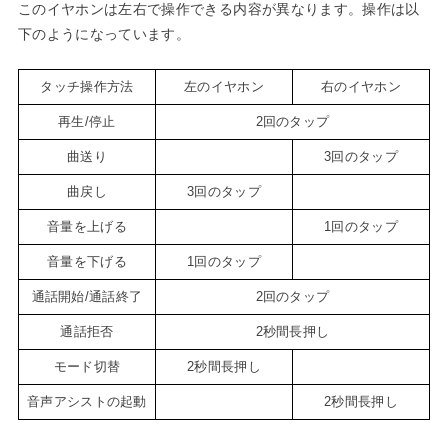
このイヤホンは左右で操作できる内容が異なります。操作は以
下のようになっています。
タッチ操作方法
左のイヤホン
右のイヤホン
再生/停止
2回のタップ
曲送り
3回のタップ
曲戻し
3回のタップ
音量を上げる
1回のタップ
音量を下げる
1回のタップ
通話開始/通話終了
2回のタップ
通話拒否
2秒間長押し
モード切替
2秒間長押し
音声アシストの起動
2秒間長押し