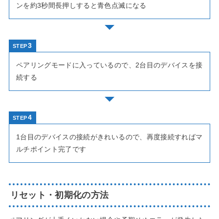
ンを約3秒間長押しすると青色点滅になる
STEP
ペアリングモードに入っているので、2台目のデバイスを接
続する
STEP
1台目のデバイスの接続がきれいるので、再度接続すればマ
ルチポイント完了です
リセット・初期化の方法