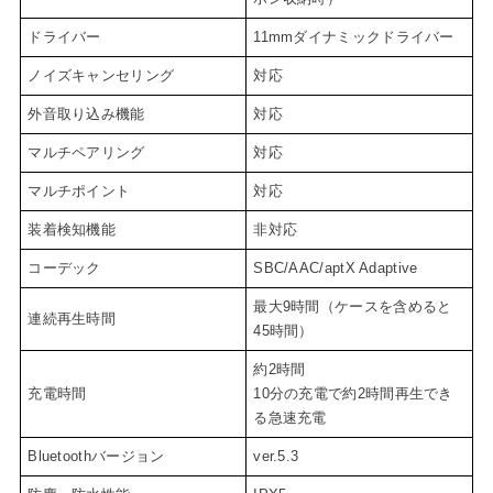
ドライバー
11mmダイナミックドライバー
ノイズキャンセリング
対応
外音取り込み機能
対応
マルチペアリング
対応
マルチポイント
対応
装着検知機能
非対応
コーデック
SBC/AAC/aptX Adaptive
最大9時間（ケースを含めると
連続再生時間
45時間）
約2時間
充電時間
10分の充電で約2時間再生でき
る急速充電
Bluetoothバージョン
ver.5.3