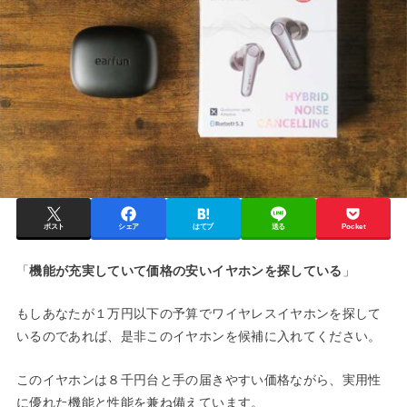
ポスト
シェア
はてブ
送る
Pocket
「
機能が充実していて価格の安いイヤホンを探している
」
もしあなたが１万円以下の予算でワイヤレスイヤホンを探して
いるのであれば、是非このイヤホンを候補に入れてください。
このイヤホンは８千円台と手の届きやすい価格ながら、実用性
に優れた機能と性能を兼ね備えています。