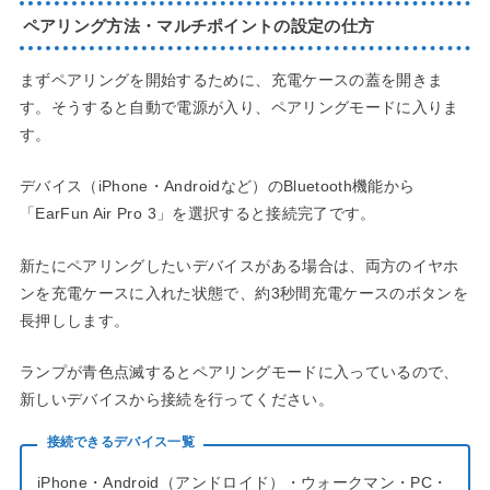
ペアリング方法・マルチポイントの設定の仕方
まずペアリングを開始するために、充電ケースの蓋を開きま
す。そうすると自動で電源が入り、ペアリングモードに入りま
す。
デバイス（iPhone・Androidなど）のBluetooth機能から
「EarFun Air Pro 3」を選択すると接続完了です。
新たにペアリングしたいデバイスがある場合は、両方のイヤホ
ンを充電ケースに入れた状態で、約3秒間充電ケースのボタンを
長押しします。
ランプが青色点滅するとペアリングモードに入っているので、
新しいデバイスから接続を行ってください。
接続できるデバイス一覧
iPhone・Android（アンドロイド）・ウォークマン・PC・