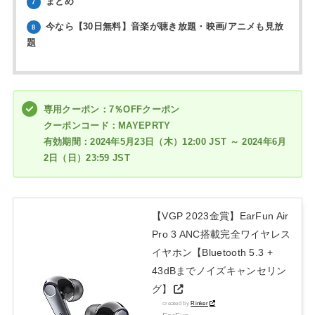
まとめ
7
今なら【30日無料】音楽が聴き放題・映画/アニメも見放
8
題
専用クーポン：7％OFFクーポン
クーポンコード：MAYEPRTY
有効期間：2024年5月23日（木）12:00 JST ～ 2024年6月
2日（日）23:59 JST
【VGP 2023金賞】EarFun Air
Pro 3 ANC搭載完全ワイヤレス
イヤホン【Bluetooth 5.3 +
43dBまでノイズキャンセリン
グ】
created by
Rinker