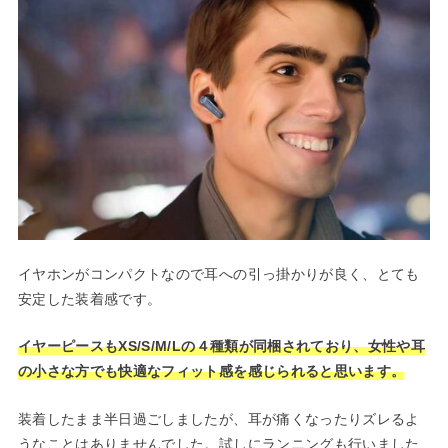
イヤホンがコンパクトなので耳への引っ掛かりが良く、とても
安定した装着感です。
イヤーピースもXS/S/M/Lの４種類が同梱されており、女性や耳
の小さな方でも快適なフィット感を感じられると思います。
装着したまま半日過ごしましたが、耳が痛くなったりズレるよ
うなことはありませんでした。試しにランニングも行いました