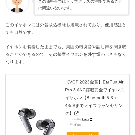
この価格帯ではトップクラスの性能であること
は間違いないです。
このイヤホンには外音取込機能も搭載されており、使用感はと
ても自然です。
イヤホンを装着したままでも、周囲の環境音や話し声を聞き取
ることができるので、その都度イヤホンを外す煩わしさもなく
なります。
【VGP 2023金賞】EarFun Air
Pro 3 ANC搭載完全ワイヤレス
イヤホン【Bluetooth 5.3 +
43dBまでノイズキャンセリン
グ】
created by
Rinker
EarFun