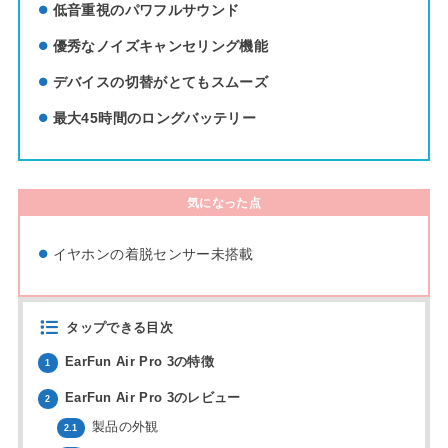
低音重視のパワフルサウンド
優秀なノイズキャンセリング機能
デバイスの切替がとてもスムーズ
最大45時間のロングバッテリー
気になった点
イヤホンの着脱センサー未搭載
タップできる目次
EarFun Air Pro 3の特徴
1
EarFun Air Pro 3のレビュー
2
製品の外観
2.1