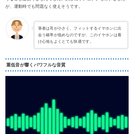
が、運動時でも問題なく使えそうです。
筆者は耳が小さく、フィットするイヤホンに出
会う確率が低めなのですが、このイヤホンは着
け心地もよくとても快適です。
重低音が響くパワフルな音質