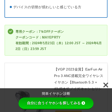
デバイスの切替が煩わしいと感じている方
専用クーポン：7％OFFクーポン
クーポンコード：MAYEPRTY
有効期間：2024年5月23日（木）12:00 JST ～ 2024年6月
2日（日）23:59 JST
【VGP 2023金賞】EarFun Air
Pro 3 ANC搭載完全ワイヤレス
イヤホン【Bluetooth 5.3 +
43dBまでノイズキャンセリン
簡単イヤホン診断
グ】
created by
Rinker
自分に合うイヤホンを探してみる
EarFun