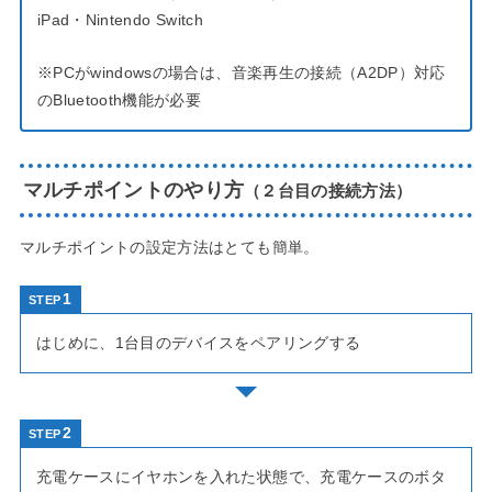
iPad・Nintendo Switch
※PCがwindowsの場合は、音楽再生の接続（A2DP）対応
のBluetooth機能が必要
マルチポイントのやり方
（２台目の接続方法）
マルチポイントの設定方法はとても簡単。
STEP
はじめに、1台目のデバイスをペアリングする
STEP
充電ケースにイヤホンを入れた状態で、充電ケースのボタ