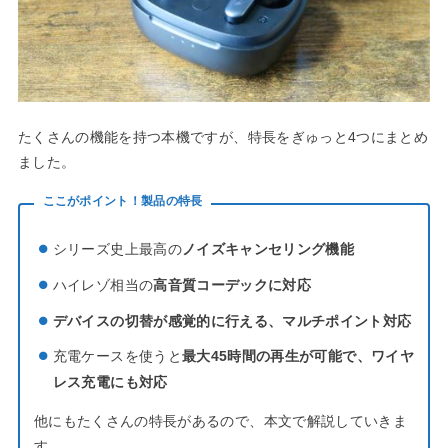
たくさんの機能を持つ本機ですが、特長をぎゅっと4つにまとめ
ました。
ここがポイント！製品の特長
シリーズ史上最高の
ノイズキャンセリング機能
ハイレゾ相当の
高音質コーデックに対応
デバイスの切替が感覚的に行える、マルチポイント対応
充電ケースを使うと
最大45時間の再生が可能で、ワイヤ
レス充電にも対応
他にもたくさんの特長があるので、本文で解説していきま
す。