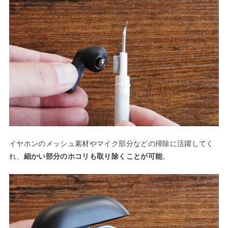
イヤホンのメッシュ素材やマイク部分などの掃除に活躍してく
れ、
細かい部分のホコリも取り除くことが可能
。