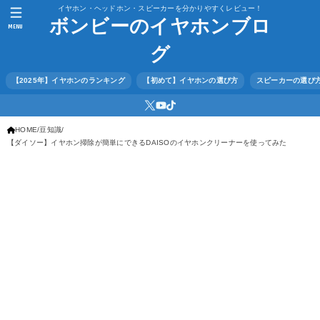
イヤホン・ヘッドホン・スピーカーを分かりやすくレビュー！
ボンビーのイヤホンブロ
MENU
グ
【2025年】イヤホンのランキング
【初めて】イヤホンの選び方
スピーカーの選び
HOME
豆知識
【ダイソー】イヤホン掃除が簡単にできるDAISOのイヤホンクリーナーを使ってみた