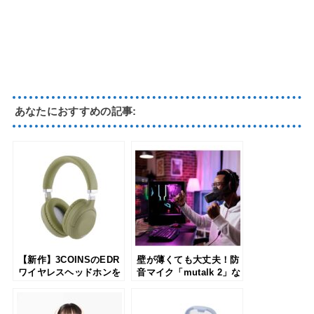
あなたにおすすめの記事:
【新作】3COINSのEDR
壁が薄くても大丈夫！防
ワイヤレスヘッドホンを
音マイク「mutalk 2」な
レビュー！折りたためて
らカラオケ・ゲームを思
持ち運びやすいヘッドホ
いっきり楽しめる
ンを使ってみた