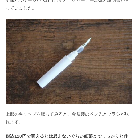
早速パッケージから取り出すと、クリーナー本体と説明書が入
っていました。
上部のキャップを取ってみると、金属製のペン先とブラシが現
れます。
税込110円で買えるとは思えないぐらい細部までしっかりと作