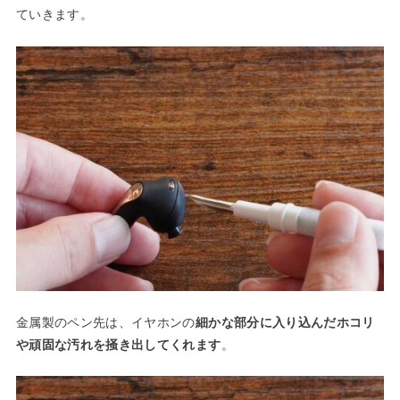
ていきます。
金属製のペン先は、イヤホンの
細かな部分に入り込んだホコリ
や頑固な汚れを掻き出してくれます
。