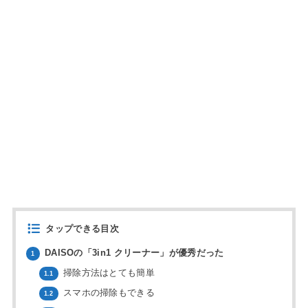
タップできる目次
DAISOの「3in1 クリーナー」が優秀だった
1
掃除方法はとても簡単
1.1
スマホの掃除もできる
1.2