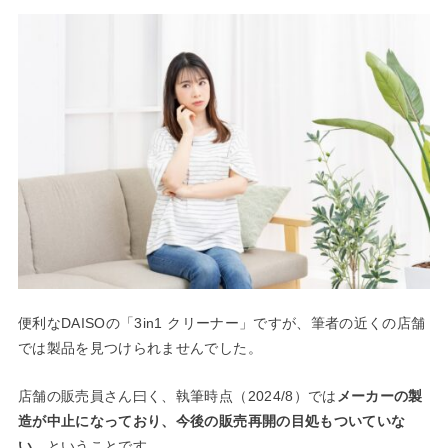
便利なDAISOの「3in1 クリーナー」ですが、筆者の近くの店舗
では製品を見つけられませんでした。
店舗の販売員さん曰く、執筆時点（2024/8）では
メーカーの製
造が中止になっており、今後の販売再開の目処もついていな
い
、ということです。