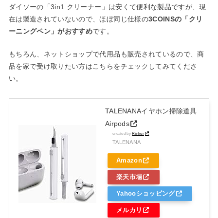
ダイソーの「3in1 クリーナー」は安くて便利な製品ですが、現
在は製造されていないので、ほぼ同じ仕様の
3COINSの「クリ
ーニングペン」がおすすめ
です。
もちろん、ネットショップで代用品も販売されているので、商
品を家で受け取りたい方はこちらをチェックしてみてくださ
い。
TALENANAイヤホン掃除道具
Airpods
created by
Rinker
TALENANA
Amazon
楽天市場
Yahooショッピング
メルカリ