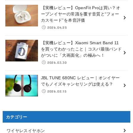
【実機レビュー】OpenFit Proは買い？オ
ープンイヤーの常識を覆す音質と“フォー
カスモード”を本音評価
2026.04.25
【実機レビュー】Xiaomi Smart Band 11
を買ってわかったこと｜コスパ最強バンド
がついに「大画面化」の極みへ！
2026.03.30
JBL TUNE 680NC レビュー｜オンイヤー
でもノイズキャンセリングは使える？
2026.02.15
カテゴリー
ワイヤレスイヤホン