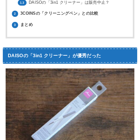
DAISOの「3in1 クリーナー」は販売中止？
1.3
3COINSの「クリーニングペン」との比較
2
まとめ
3
DAISOの「3in1 クリーナー」が優秀だった