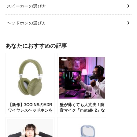
スピーカーの選び方
ヘッドホンの選び方
あなたにおすすめの記事
【新作】3COINSのEDR
壁が薄くても大丈夫！防
ワイヤレスヘッドホンを
音マイク「mutalk 2」な
レビュー！折りたためて
らカラオケ・ゲームを思
持ち運びやすいヘッドホ
いっきり楽しめる
ンを使ってみた