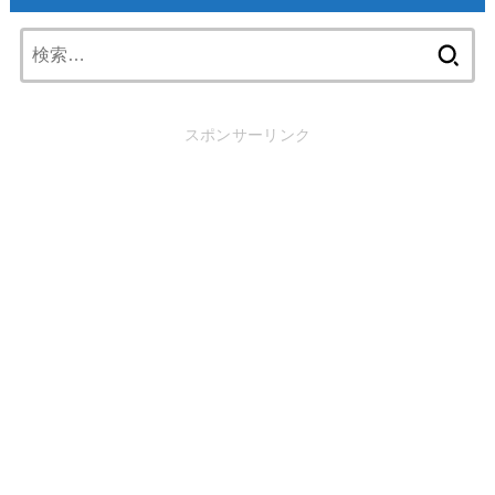
検
索:
スポンサーリンク