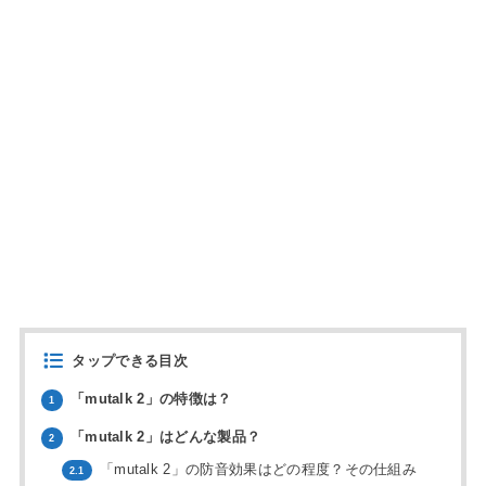
タップできる目次
「mutalk 2」の特徴は？
1
「mutalk 2」はどんな製品？
2
「mutalk 2」の防音効果はどの程度？その仕組み
2.1