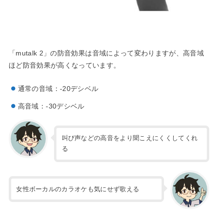
「mutalk 2」の防音効果は音域によって変わりますが、高音域
ほど防音効果が高くなっています。
通常の音域：-20デシベル
高音域：-30デシベル
叫び声などの高音をより聞こえにくくしてくれ
る
女性ボーカルのカラオケも気にせず歌える