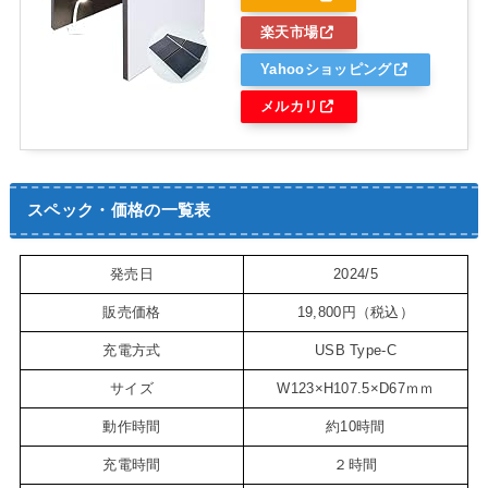
楽天市場
Yahooショッピング
メルカリ
スペック・価格の一覧表
発売日
2024/5
販売価格
19,800円（税込）
充電方式
USB Type-C
サイズ
W123×H107.5×D67ｍｍ
動作時間
約10時間
充電時間
２時間