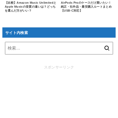
【比較】Amazon Music Unlimitedと
AirPods Proのケースだけ買いたい！
Apple Musicの音質の違いは？どっち
純正・社外品・最安購入ルートまとめ
を選んだ方がいい？
【USB-C対応】
サイト内検索
検
索:
スポンサーリンク