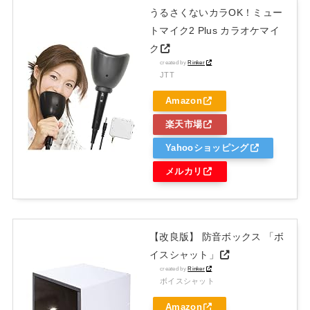
うるさくないカラOK！ミュー
トマイク2 Plus カラオケマイ
ク
created by
Rinker
JTT
Amazon
楽天市場
Yahooショッピング
メルカリ
【改良版】 防音ボックス 「ボ
イスシャット」
created by
Rinker
ボイスシャット
Amazon