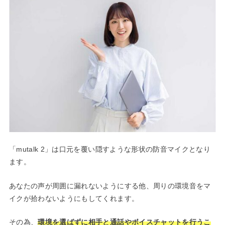
「mutalk 2」は口元を覆い隠すような形状の防音マイクとなり
ます。
あなたの声が周囲に漏れないようにする他、周りの環境音をマ
イクが拾わないようにもしてくれます。
その為、
環境を選ばずに相手と通話やボイスチャットを行うこ