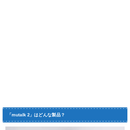
「mutalk 2」はどんな製品？