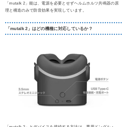
「mutalk 2」能は、電源を必要とせずヘルムホルツ共鳴器の原
理と構造のみで防音効果を実現しています。
「mutalk 2」はどの機種に対応しているか？
「mutalk 2」とデバイスを接続する方法は、専用ドングル・