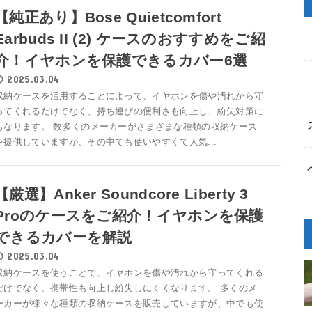
【純正あり】Bose Quietcomfort
Earbuds II (2) ケースのおすすめをご紹
介！イヤホンを保護できるカバー6選
2025.03.04
収納ケースを活用することによって、イヤホンを傷や汚れから守
ってくれるだけでなく、持ち運びの便利さも向上し、紛失対策に
もなります。 数多くのメーカーがさまざまな種類の収納ケース
を提供していますが、その中でも使いやすくて人気...
【厳選】Anker Soundcore Liberty 3
Proのケースをご紹介！イヤホンを保護
できるカバーを解説
2025.03.04
収納ケースを使うことで、イヤホンを傷や汚れから守ってくれる
だけでなく、携帯性も向上し紛失しにくくなります。 多くのメ
ーカーが様々な種類の収納ケースを販売していますが、中でも使