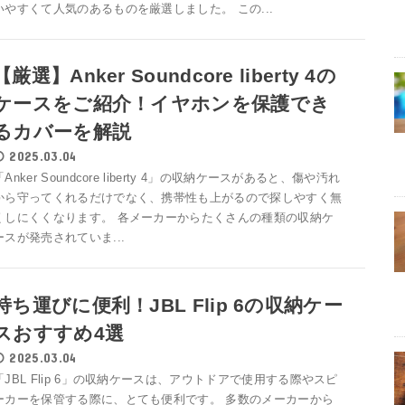
いやすくて人気のあるものを厳選しました。 この...
【厳選】Anker Soundcore liberty 4の
ケースをご紹介！イヤホンを保護でき
るカバーを解説
2025.03.04
「Anker Soundcore liberty 4」の収納ケースがあると、傷や汚れ
から守ってくれるだけでなく、携帯性も上がるので探しやすく無
くしにくくなります。 各メーカーからたくさんの種類の収納ケ
ースが発売されていま...
持ち運びに便利！JBL Flip 6の収納ケー
スおすすめ4選
2025.03.04
「JBL Flip 6」の収納ケースは、アウトドアで使用する際やスピ
ーカーを保管する際に、とても便利です。 多数のメーカーから