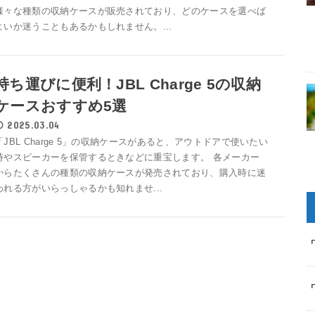
様々な種類の収納ケースが販売されており、どのケースを選べば
よいか迷うこともあるかもしれません。...
持ち運びに便利！JBL Charge 5の収納
ケースおすすめ5選
2025.03.04
「JBL Charge 5」の収納ケースがあると、アウトドアで使いたい
時やスピーカーを保管するときなどに重宝します。 各メーカー
からたくさんの種類の収納ケースが発売されており、購入時に迷
われる方がいらっしゃるかも知れませ...