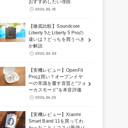
おすすめしたい理由
2026.06.18
【徹底比較】Soundcore
Liberty 5とLiberty 5 Proの
違いは？どっちを買うべき
か解説
2026.06.02
【実機レビュー】OpenFit
Proは買い？オープンイヤ
ーの常識を覆す音質と“フォ
ーカスモード”を本音評価
2026.04.25
【実機レビュー】Xiaomi
Smart Band 11を買ってわ
かったこと｜コスパ最強バ