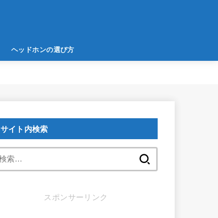
ヘッドホンの選び方
サイト内検索
検
索:
スポンサーリンク