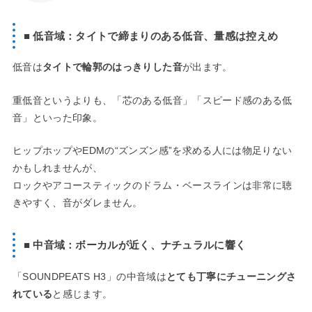
■ 低音域：タイトで締まりのある低音、量感は控えめ
低音は
タイトで輪郭のはっきりした音
が出ます。
重低音というよりも、「芯のある低音」「スピード感のある低
音」といった印象。
ヒップホップやEDMの“ズンズン感”を求める人には物足りない
かもしれませんが、
ロックやアコースティックのドラム・ベースラインは非常に聴
きやすく、音がダレません。
■ 中音域：ボーカルが近く、ナチュラルに響く
「SOUNDPEATS H3」の中音域は
とても丁寧にチューニングさ
れている
と感じます。