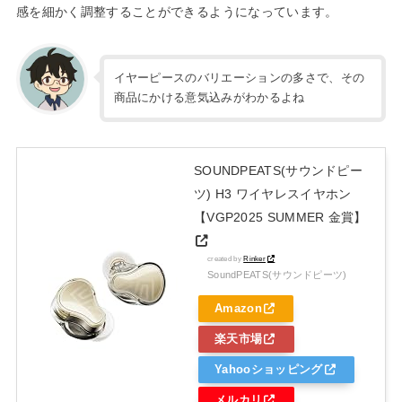
感を細かく調整することができるようになっています。
イヤーピースのバリエーションの多さで、その
商品にかける意気込みがわかるよね
SOUNDPEATS(サウンドピー
ツ) H3 ワイヤレスイヤホン
【VGP2025 SUMMER 金賞】
created by
Rinker
SoundPEATS(サウンドピーツ)
Amazon
楽天市場
Yahooショッピング
メルカリ