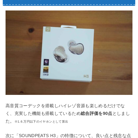
高音質コーデックを搭載しハイレゾ音源も楽しめるだけでな
く、充実した機能も搭載しているため
総合評価を90点
としまし
た。
※1.6.万円以下のイヤホンとして算出
次に「SOUNDPEATS H3」の特徴について、良い点と残念な点