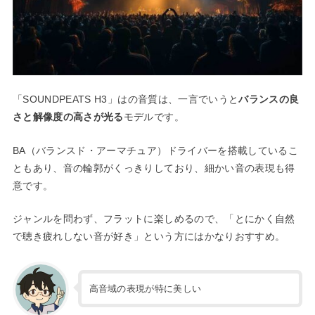
「SOUNDPEATS H3」はの音質は、一言でいうと
バランスの良
さと解像度の高さが光る
モデルです。
BA（バランスド・アーマチュア）ドライバーを搭載しているこ
ともあり、音の輪郭がくっきりしており、細かい音の表現も得
意です。
ジャンルを問わず、フラットに楽しめるので、「とにかく自然
で聴き疲れしない音が好き」という方にはかなりおすすめ。
高音域の表現が特に美しい