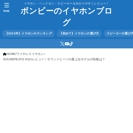
イヤホン・ヘッドホン・スピーカーを分かりやすくレビュー！
ボンビーのイヤホンブロ
MENU
グ
【2025年】イヤホンのランキング
【初めて】イヤホンの選び方
スピーカーの選び
HOME
ワイヤレスイヤホン
SOUNDPEATS H3のレビュー！サウンドピーツの最上位モデルの性能は？