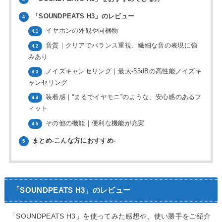
「SOUNDPEATS H3」のレビュー
4
イヤホンの外観や同梱物
4.1
音質｜クリアでバランス重視、繊細な音の表現に強
4.2
みあり
ノイズキャンセリング｜最大-55dBの高性能ノイズキ
4.3
ャンセリング
装着感｜“まるでイヤモニ”のような、安心感のあるフ
4.4
ィット
その他の機能｜便利な機能が充実
4.5
まとめ-こんな方におすすめ-
5
「SOUNDPEATS H3」のレビュー
「SOUNDPEATS H3」を使ってみた感想や、使い勝手をご紹介