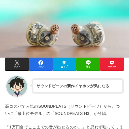
ポスト
シェア
はてブ
送る
Pocket
サウンドピーツの新作イヤホンが気になる
高コスパで人気のSOUNDPEATS（サウンドピーツ）から、つ
いに「最上位モデル」の「SOUNDPEATS H3」が登場。
「1万円台でここまでの音が出せるのか…」と思わず唸ってしま