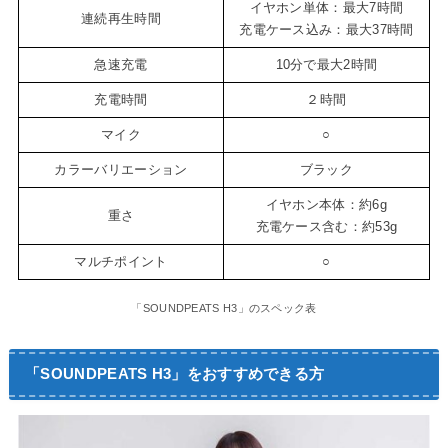
イヤホン単体：最大7時間
連続再生時間
充電ケース込み：最大37時間
急速充電
10分で最大2時間
充電時間
２時間
マイク
○
カラーバリエーション
ブラック
イヤホン本体：約6g
重さ
充電ケース含む：約53g
マルチポイント
○
「SOUNDPEATS H3」のスペック表
「SOUNDPEATS H3」をおすすめできる方