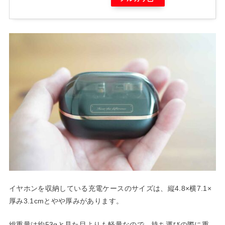
イヤホンを収納している充電ケースのサイズは、縦4.8×横7.1×
厚み3.1cmとやや厚みがあります。
総重量は約53gと見た目よりも軽量なので、持ち運びの際に重