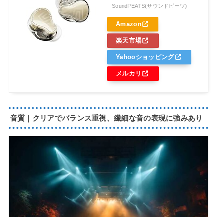
SoundPEATS(サウンドピーツ)
Amazon
楽天市場
Yahooショッピング
メルカリ
音質｜クリアでバランス重視、繊細な音の表現に強みあり