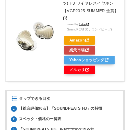
ツ) H3 ワイヤレスイヤホン
【VGP2025 SUMMER 金賞】
created by
Rinker
SoundPEATS(サウンドピーツ)
Amazon
楽天市場
Yahooショッピング
メルカリ
タップできる目次
【総合評価90点】「SOUNDPEATS H3」の特徴
1
スペック・価格の一覧表
2
「SOUNDPEATS H3」をおすすめできる方
3