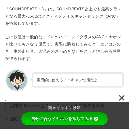
「SOUNDPEATS H3」は、SOUNDPEATS史上でも最高クラス
となる最大-55dBのアクティブノイズキャンセリング（ANC）
を搭載しています。
この数値は一般的なミドル〜ハイエンドクラスのANCイヤホン
と比べてもかなり優秀で、実際に装着してみると、エアコンの
音、車の走行音、人混みのざわめきなどをスッと消し去る感覚
が得られます。
実用的に使えるノイキャン性能だよ
活躍するシーンは？ ― こんなときに効果を実感
簡単イヤホン診断
自分に合うイヤホンを探してみる
1. 通勤・通学の電車内