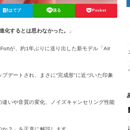
はてブ
送る
Pocket
で進化するとは思わなかった。
」
arFunが、約1年ぶりに送り出した新モデル「Air
プデートされ、まさに“完成形”に近づいた印象
の違いや音質の変化、ノイズキャンセリング性能
あるのか？」を正直に解説します。