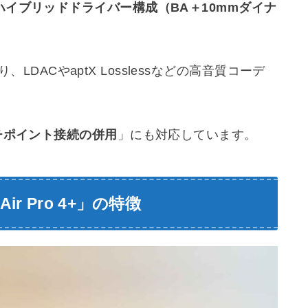
ハイブリッドドライバー構成（BA＋10mmダイナ
り、LDACやaptX Losslessなどの高音質コーデ
チポイント接続の併用
」にも対応しています。
Air Pro 4+
」の特徴