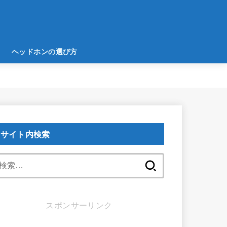
ヘッドホンの選び方
サイト内検索
検
索:
スポンサーリンク