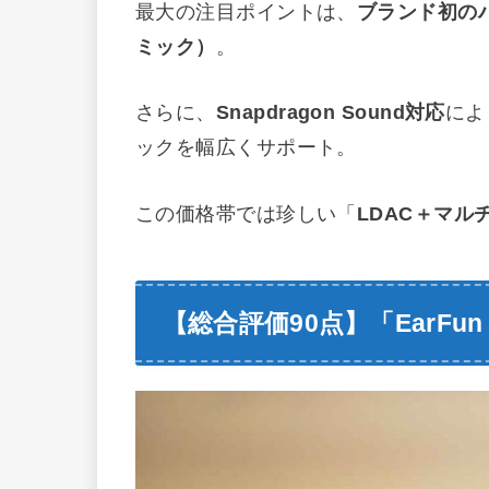
最大の注目ポイントは、
ブランド初の
ミック）
。
さらに、
Snapdragon Sound対応
によ
ックを幅広くサポート。
この価格帯では珍しい「
LDAC＋マル
【総合評価90点】「
EarFun 