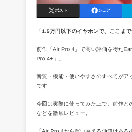
ポスト
シェア
「
1.5万円以下のイヤホンで、ここま
前作「Air Pro 4」で高い評価を得たE
Pro 4+」。
音質・機能・使いやすさのすべてがアッ
です。
今回は実際に使ってみた上で、前作と
などを徹底レビュー。
「Air Pro 4から買い替える価値は