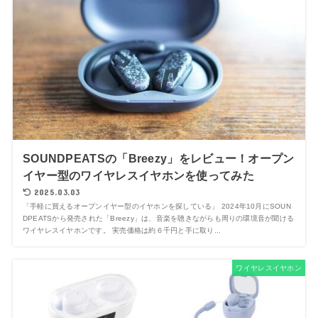
SOUNDPEATSの「Breezy」をレビュー！オープン
イヤー型のワイヤレスイヤホンを使ってみた
2025.03.03
「手軽に買えるオープンイヤー型のイヤホンを探している」 2024年10月にSOUN
DPEATSから発売された「Breezy」は、音楽を聴きながらも周りの環境音が聞ける
ワイヤレスイヤホンです。 実売価格は約６千円と手に取り...
ワイヤレスイヤホン