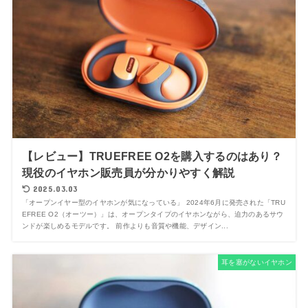
【レビュー】TRUEFREE O2を購入するのはあり？
現役のイヤホン販売員が分かりやすく解説
2025.03.03
「オープンイヤー型のイヤホンが気になっている」 2024年6月に発売された「TRU
EFREE O2（オーツー）」は、オープンタイプのイヤホンながら、迫力のあるサウ
ンドが楽しめるモデルです。 前作よりも音質や機能、デザイン...
耳を塞がないイヤホン