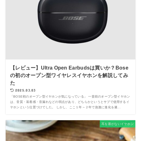
【レビュー】Ultra Open Earbudsは買いか？Bose
の初のオープン型ワイヤレスイヤホンを解説してみ
た
2025.03.03
「BOSE初のオープン型イヤホンが気になっている」 一昔前のオープン型イヤホン
は、音質・装着感・音漏れなどの弱点があり、どちらかというとサブで使用するイ
ヤホンという位置づけでした。 しかし、ここ１年～２年で急激に進化を遂...
耳を塞がないイヤホン