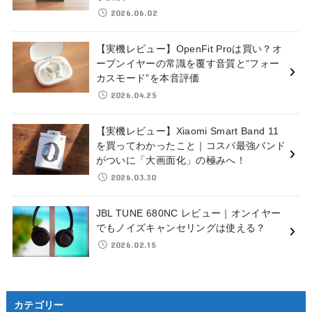
2026.06.02
【実機レビュー】OpenFit Proは買い？オ
ープンイヤーの常識を覆す音質と“フォー
カスモード”を本音評価
2026.04.25
【実機レビュー】Xiaomi Smart Band 11
を買ってわかったこと｜コスパ最強バンド
がついに「大画面化」の極みへ！
2026.03.30
JBL TUNE 680NC レビュー｜オンイヤー
でもノイズキャンセリングは使える？
2026.02.15
カテゴリー