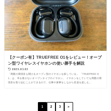
【クーポン有】TRUEFREE O1をレビュー！オープ
ン型ワイヤレスイヤホンの使い勝手を解説
2025.03.03
「周囲の環境音も聞けるオープン型のイヤホンを探している」 「TRUEFREE O
1」は、耳を塞がないオープンタイプのイヤホン。 イヤホンをしていても周囲の環
境音を取り込むことができるので、仕事や家事をしながら音楽を楽しむ...
1
2
3
＞