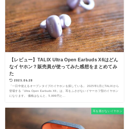
【レビュー】TALIX Ultra Open Earbuds X6はどん
なイヤホン？販売員が使ってみた感想をまとめてみ
た
2025.06.28
「一日中使えるオープンタイプのイヤホンを探している」 2025年1月にTALIXから
登場する「Ultra Open Earbuds X6」は、耳をふさがないイヤーカフ型のイヤホン
になります。 価格はなんと、5,999円と...
耳を塞がないイヤホン