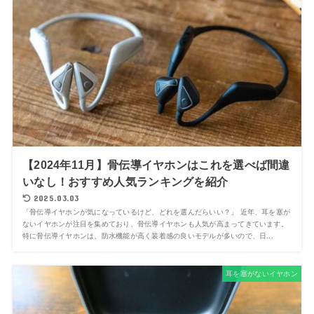
【2024年11月】骨伝導イヤホンはこれを選べば間違
いなし！おすすめ人気ランキングを紹介
2025.03.03
「骨伝導イヤホンが気になっているけど、どれを選んだらいい？」 近年、耳を塞が
ないイヤホンが注目を集めており、骨伝導イヤホンも人気が高まってきています。
特に骨伝導イヤホンは、防水機能が高く装着感の良いモデルが多いので、日...
耳を塞がないイヤホン