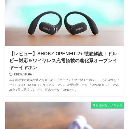
【レビュー】SHOKZ OPENFIT 2+ 徹底解説｜ドル
ビー対応＆ワイヤレス充電搭載の進化系オープンイ
ヤーイヤホン
2025.10.04
耳を塞がずに音楽や通話を楽しめる「オープンイヤー型イヤホン」。 その分野をリ
ードしてきた Shokz（ショックス） から、待望の新モデル 「OPENFIT 2+」 が20
25年8月に登場しました。 従来モデル「OPENF...
耳を塞がないイヤホン