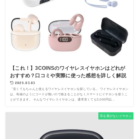
【これ！】3COINSのワイヤレスイヤホンはどれが
おすすめ？口コミや実際に使った感想を詳しく解説
2025.03.03
「安くてもちゃんと使えるワイヤレスイヤホンを探している」 ワイヤレスイヤホン
は、有線のようにコードが無いので絡まることがなくスマートにイヤホンを使うこ
とができます。 そんなワイヤレスイヤホンは、通常安くても5,000円以...
耳を塞がないイヤホン