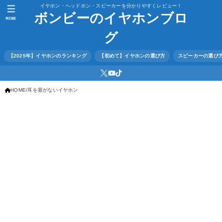
イヤホン・ヘッドホン・スピーカーを分かりやすくレビュー！
ボンビーのイヤホンブロ
MENU
グ
【2025年】イヤホンのランキング
【初めて】イヤホンの選び方
スピーカーの選び
HOME
耳を塞がないイヤホン