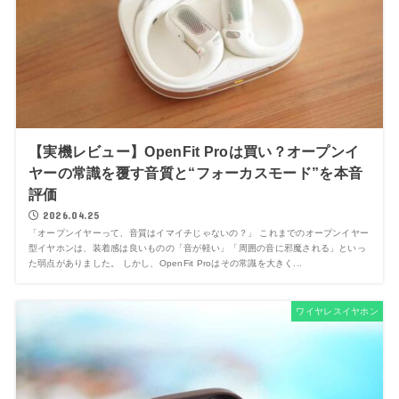
【実機レビュー】OpenFit Proは買い？オープンイ
ヤーの常識を覆す音質と“フォーカスモード”を本音
評価
2026.04.25
「オープンイヤーって、音質はイマイチじゃないの？」 これまでのオープンイヤー
型イヤホンは、装着感は良いものの「音が軽い」「周囲の音に邪魔される」といっ
た弱点がありました。 しかし、OpenFit Proはその常識を大きく...
ワイヤレスイヤホン