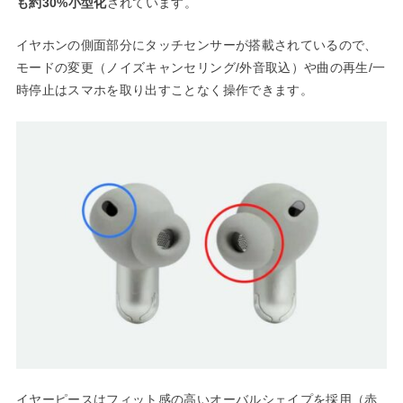
も約30%小型化
されています。
イヤホンの側面部分にタッチセンサーが搭載されているので、
モードの変更（ノイズキャンセリング/外音取込）や曲の再生/一
時停止はスマホを取り出すことなく操作できます。
イヤーピースはフィット感の高いオーバルシェイプを採用（赤