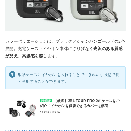
カラーバリエーションは、ブラックとシャンパンゴールドの2色
展開。充電ケース・イヤホン本体にさりげなく
光沢のある質感
が見え、高級感を感じます
。
収納ケースにイヤホンを入れることで、きれいな状態で長
く使用することができます。
【厳選】JBL TOUR PRO 2のケースをご
関連記事
紹介！イヤホンを保護できるカバーを解説
2025.03.04