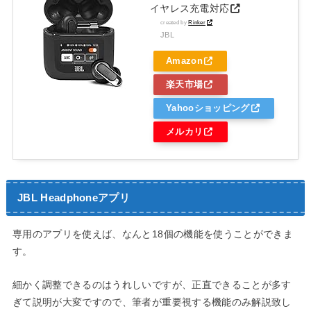
イヤレス充電対応
created by
Rinker
JBL
Amazon
楽天市場
Yahooショッピング
メルカリ
JBL Headphoneアプリ
専用のアプリを使えば、なんと18個の機能を使うことができま
す。
細かく調整できるのはうれしいですが、正直できることが多す
ぎて説明が大変ですので、筆者が重要視する機能のみ解説致し