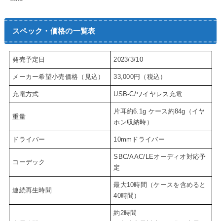
スペック・価格の一覧表
発売予定日
2023/3/10
メーカー希望小売価格（見込）
33,000円（税込）
充電方式
USB-C/ワイヤレス充電
片耳約6.1g ケース約84g（イヤ
重量
ホン収納時）
ドライバー
10mmドライバー
SBC/AAC/LEオーディオ対応予
コーデック
定
最大10時間（ケースを含めると
連続再生時間
40時間）
約2時間