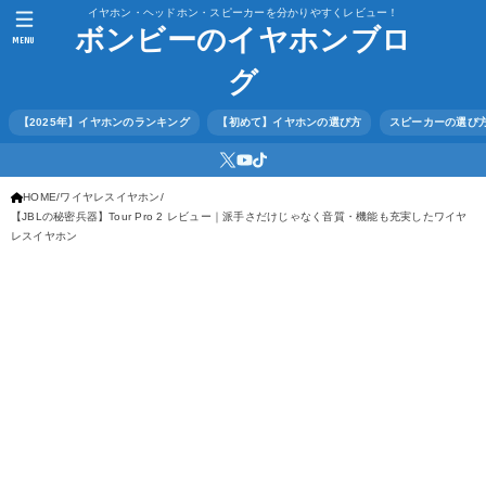
イヤホン・ヘッドホン・スピーカーを分かりやすくレビュー！
ボンビーのイヤホンブロ
MENU
グ
【2025年】イヤホンのランキング
【初めて】イヤホンの選び方
スピーカーの選び
HOME
ワイヤレスイヤホン
【JBLの秘密兵器】Tour Pro 2 レビュー｜派手さだけじゃなく音質・機能も充実したワイヤ
レスイヤホン