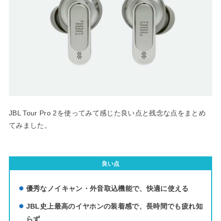
JBL Tour Pro 2を使ってみて感じた良い点と残念な点をまとめ
てみました。
良い点
優秀なノイキャン・外音取込機能で、快適に使える
JBL史上最高のイヤホンの装着感で、長時間でも疲れ知
らず