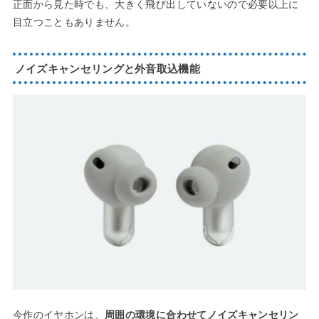
正面から見た時でも、大きく飛び出していないので必要以上に
目立つこともありません。
ノイズキャンセリングと外音取込機能
今作のイヤホンは、
周囲の環境に合わせてノイズキャンセリン