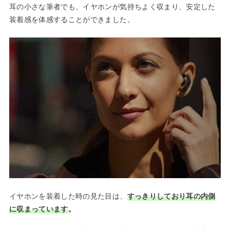
耳の小さな筆者でも、イヤホンが気持ちよく収まり、安定した
装着感を体感することができました。
イヤホンを装着した時の見た目は、
すっきりしており耳の内側
に収まっています
。