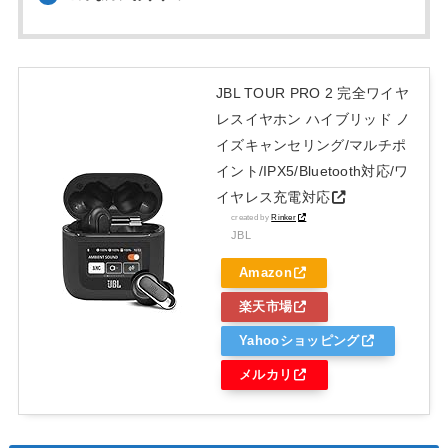
JBL TOUR PRO 2 完全ワイヤ
レスイヤホン ハイブリッド ノ
イズキャンセリング/マルチポ
イント/IPX5/Bluetooth対応/ワ
イヤレス充電対応
created by
Rinker
JBL
Amazon
楽天市場
Yahooショッピング
メルカリ