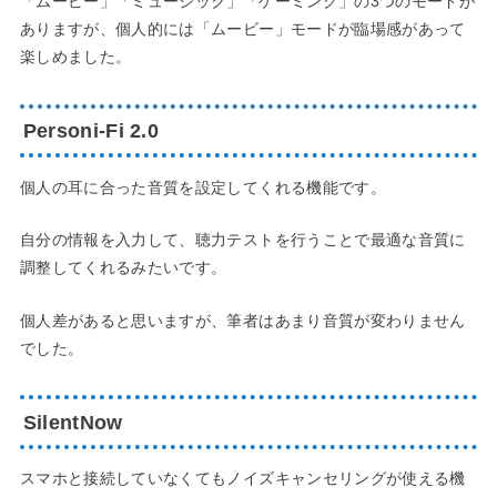
「ムービー」「ミュージック」「ゲーミング」の3つのモードが
ありますが、個人的には「ムービー」モードが臨場感があって
楽しめました。
Personi-Fi 2.0
個人の耳に合った音質を設定してくれる機能です。
自分の情報を入力して、聴力テストを行うことで最適な音質に
調整してくれるみたいです。
個人差があると思いますが、筆者はあまり音質が変わりません
でした。
SilentNow
スマホと接続していなくてもノイズキャンセリングが使える機