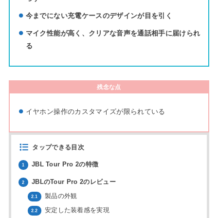
今までにない充電ケースのデザインが目を引く
マイク性能が高く、クリアな音声を通話相手に届けられ
る
残念な点
イヤホン操作のカスタマイズが限られている
タップできる目次
JBL Tour Pro 2の特徴
1
JBLのTour Pro 2のレビュー
2
製品の外観
2.1
安定した装着感を実現
2.2