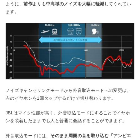
ように、
前作よりも中高域のノイズを大幅に軽減
してくれてい
ます。
ノイズキャンセリングモードから外音取込モードへの変更は、
左のイヤホンを1回タップするだけで切り替わります。
JBLはマイク性能が高く、外音取込モードにすることでイヤホ
ンを装着したままでも人と普通に会話することができます。
外音取込モードには、
そのまま周囲の音を取り込む「アンビエ