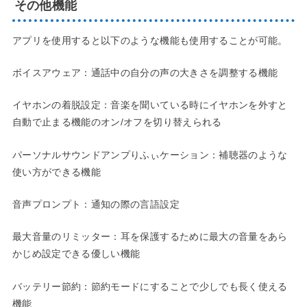
その他機能
アプリを使用すると以下のような機能も使用することが可能。
ボイスアウェア：通話中の自分の声の大きさを調整する機能
イヤホンの着脱設定：音楽を聞いている時にイヤホンを外すと
自動で止まる機能のオン/オフを切り替えられる
パーソナルサウンドアンプりふぃケーション：補聴器のような
使い方ができる機能
音声プロンプト：通知の際の言語設定
最大音量のリミッター：耳を保護するために最大の音量をあら
かじめ設定できる優しい機能
バッテリー節約：節約モードにすることで少しでも長く使える
機能