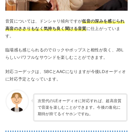
音質については、ドンシャリ傾向ですが
低音の深みを感じられ
高音のささりもなく気持ち良く聞ける音質
に仕上がっていま
す。
臨場感も感じられるのでロックやポップスと相性が良く、JBL
らしいパワフルなサウンドを楽しむことができます。
対応コーデックは、SBCとAACになりますが今後LDオーディオ
に対応予定となっています。
次世代のLEオーディオに対応すれば、超高音質
で音楽を楽しむことができます。今後の進化に
期待が持てるイヤホンですね。