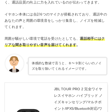
く、通話品質の向上に力を入れているのが伝わってきます。
イヤホン本体には合計6つのマイクが搭載されており、通話中の
あなたの声と周囲の環境音をしっかり集音し、ノイズを軽減し
てくれます。
周囲が騒がしい環境で電話を受けたとしても、
通話相手にはク
リアな聞き取りやすい音声を届けてくれます
。
体感的な数値で言うと、８〜９割ぐらいのノイ
ズを取り除いてくれるイメージです。
JBL TOUR PRO 2 完全ワイヤ
レスイヤホン ハイブリッド ノ
イズキャンセリング/マルチポ
イント/IPX5/Bluetooth対応/ワ