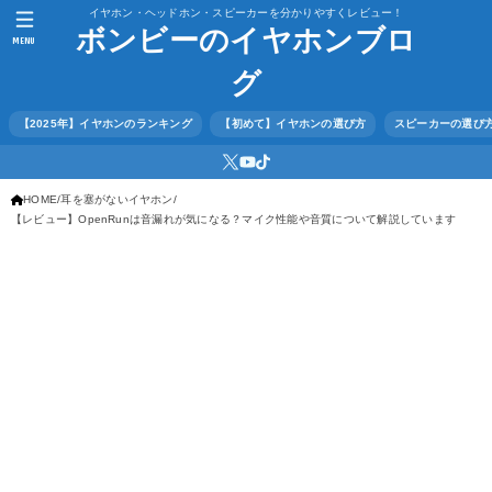
イヤホン・ヘッドホン・スピーカーを分かりやすくレビュー！
ボンビーのイヤホンブロ
MENU
グ
【2025年】イヤホンのランキング
【初めて】イヤホンの選び方
スピーカーの選び
HOME
耳を塞がないイヤホン
【レビュー】OpenRunは音漏れが気になる？マイク性能や音質について解説しています