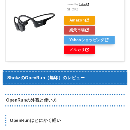
created by
Rinker
SHOKZ
Amazon
楽天市場
Yahooショッピング
メルカリ
ShokzのOpenRun（無印）のレビュー
OpenRunの外観と使い方
OpenRunはとにかく軽い