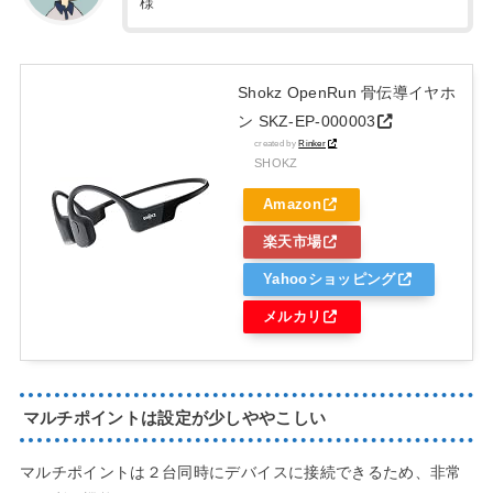
様
Shokz OpenRun 骨伝導イヤホ
ン SKZ-EP-000003
created by
Rinker
SHOKZ
Amazon
楽天市場
Yahooショッピング
メルカリ
マルチポイントは設定が少しややこしい
マルチポイントは２台同時にデバイスに接続できるため、非常