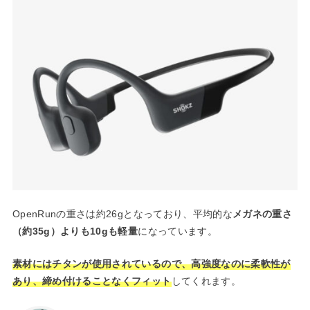
OpenRunの重さは約26gとなっており、平均的な
メガネの重さ
（約35g）よりも10gも軽量
になっています。
素材にはチタンが使用されているので、高強度なのに柔軟性が
あり、締め付けることなくフィット
してくれます。