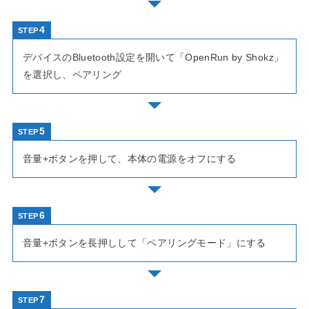
STEP
デバイスのBluetooth設定を開いて「OpenRun by Shokz」
を選択し、ペアリング
STEP
音量+ボタンを押して、本体の電源をオフにする
STEP
音量+ボタンを長押しして「ペアリングモード」にする
STEP