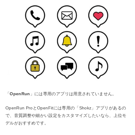
「
OpenRun
」には専用のアプリは用意されていません。
OpenRun ProとOpenFitには専用の「Shokz」アプリがあるの
で、音質調整や細かい設定をカスタマイズしたいなら、上位モ
デルがおすすめです。