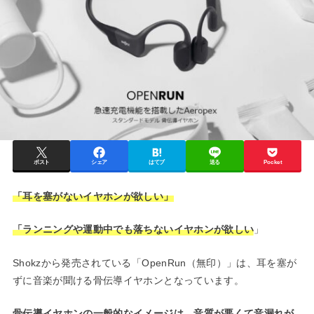
ポスト
シェア
はてブ
送る
Pocket
「耳を塞がないイヤホンが欲しい」
「ランニングや運動中でも落ちないイヤホンが欲しい
」
Shokzから発売されている「OpenRun（無印）」は、耳を塞が
ずに音楽が聞ける骨伝導イヤホンとなっています。
骨伝導イヤホンの一般的なイメージは、音質が悪くて音漏れが