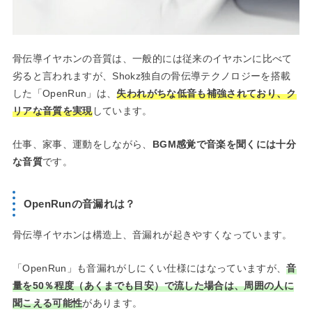
骨伝導イヤホンの音質は、一般的には従来のイヤホンに比べて
劣ると言われますが、Shokz独自の骨伝導テクノロジーを搭載
した「OpenRun」は、
失われがちな低音も補強されており、ク
リアな音質を実現
しています。
仕事、家事、運動をしながら、
BGM感覚で音楽を聞くには十分
な音質
です。
OpenRunの音漏れは？
骨伝導イヤホンは構造上、音漏れが起きやすくなっています。
「OpenRun」も音漏れがしにくい仕様にはなっていますが、
音
量を50％程度（あくまでも目安）で流した場合は、周囲の人に
聞こえる可能性
があります。