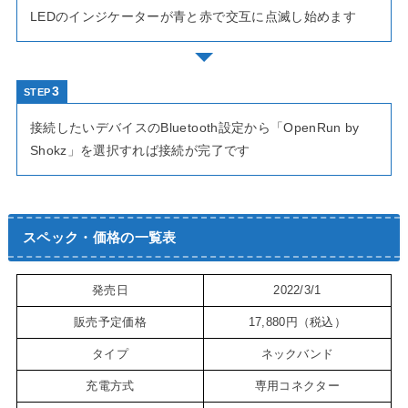
LEDのインジケーターが青と赤で交互に点滅し始めます
STEP
接続したいデバイスのBluetooth設定から「OpenRun by
Shokz」を選択すれば接続が完了です
スペック・価格の一覧表
発売日
2022/3/1
販売予定価格
17,880円（税込）
タイプ
ネックバンド
充電方式
専用コネクター