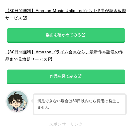
【30日間無料】Amazon Music Unlimitedなら１憶曲が聴き放題
サービス
楽曲を確かめてみる
【30日間無料】Amazonプライム会員なら、最新作や話題の作
品まで見放題サービス
作品を見てみる
満足できない場合は30日以内なら費用は発生し
ません
スポンサーリンク