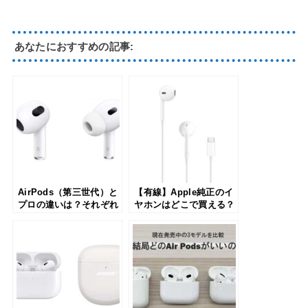
あなたにおすすめの記事:
AirPods（第三世代）と
【有線】Apple純正のイ
プロの違いは？それぞれ
ヤホンはどこで買える？
を比較して徹底的にレビ
「EarPods」の種類と機
ュー
能も解説