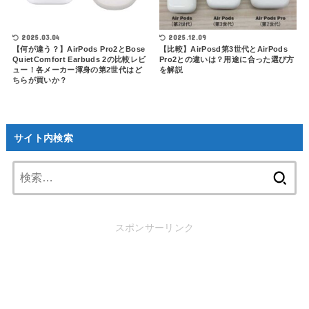
2025.03.04
2025.12.09
【何が違う？】AirPods Pro2とBose
【比較】AirPosd第3世代とAirPods
QuietComfort Earbuds 2の比較レビ
Pro2との違いは？用途に合った選び方
ュー！各メーカー渾身の第2世代はど
を解説
ちらが買いか？
サイト内検索
検
索:
スポンサーリンク