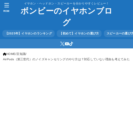
イヤホン・ヘッドホン・スピーカーを分かりやすくレビュー！
ボンビーのイヤホンブロ
MENU
グ
【2025年】イヤホンのランキング
【初めて】イヤホンの選び方
スピーカーの選び
HOME
豆知識
AirPods（第三世代）のノイズキャンセリングのやり方は？対応していない理由も考えてみた