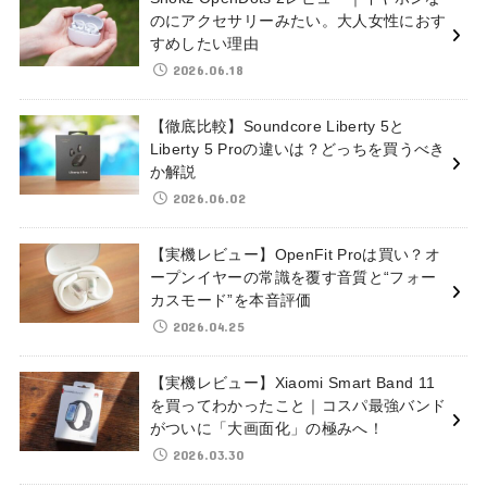
のにアクセサリーみたい。大人女性におす
すめしたい理由
2026.06.18
【徹底比較】Soundcore Liberty 5と
Liberty 5 Proの違いは？どっちを買うべき
か解説
2026.06.02
【実機レビュー】OpenFit Proは買い？オ
ープンイヤーの常識を覆す音質と“フォー
カスモード”を本音評価
2026.04.25
【実機レビュー】Xiaomi Smart Band 11
を買ってわかったこと｜コスパ最強バンド
がついに「大画面化」の極みへ！
2026.03.30