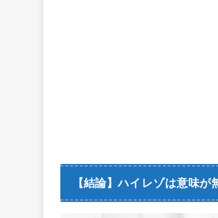
【結論】ハイレゾは意味が