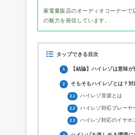
家電量販店のオーディオコーナーで
の魅力を発信しています。
タップできる目次
【結論】ハイレゾは意味が
1
そもそもハイレゾとは？対
2
ハイレゾ音源とは
2.1
ハイレゾ対応プレーヤ
2.2
ハイレゾ対応のイヤホ
2.3
ハイレゾを楽しめる環境に