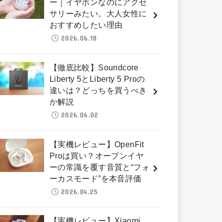
ー｜イヤホンなのにアクセ
サリーみたい。大人女性に
おすすめしたい理由
2026.06.18
【徹底比較】Soundcore
Liberty 5とLiberty 5 Proの
違いは？どっちを買うべき
か解説
2026.06.02
【実機レビュー】OpenFit
Proは買い？オープンイヤ
ーの常識を覆す音質と“フォ
ーカスモード”を本音評価
2026.04.25
【実機レビュー】Xiaomi