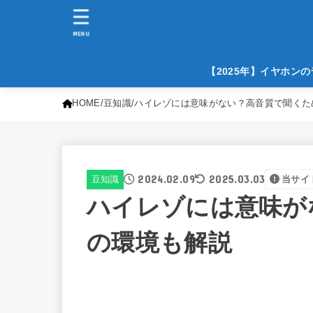
MENU
【2025年】イヤホン
HOME
豆知識
ハイレゾには意味がない？高音質で聞くた
2024.02.09
2025.03.03
豆知識
当サイ
ハイレゾには意味が
の環境も解説