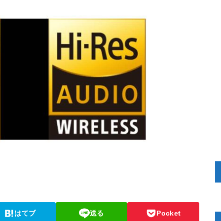
はてブ
送る
Pocket