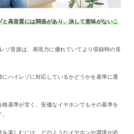
ゾと高音質には関係があり、決して意味がないこ
イレゾ音源は、表現力に優れていてより収録時の音
際にハイレゾに対応しているかどうかを基準に選
合格基準が甘く、安価なイヤホンでもその基準を
す。
楽を楽しむには、どのようなイヤホンや環境が必