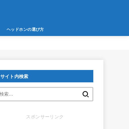
ヘッドホンの選び方
サイト内検索
検
索:
スポンサーリンク