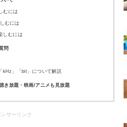
楽しむには
楽しむには
楽しむには
質問
Hz」「bit」について解説
聴き放題・映画/アニメも見放題
ポンサーリンク