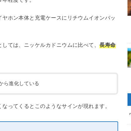
３年程度です。
イヤホン本体と充電ケースにリチウムイオンバッ
としては、ニッケルカドニウムに比べて、
長寿命
。
から進化している
くなってくるとこのようなサインが現れます。