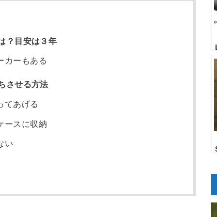
は？目安は３年
ーカーもある
ちさせる方法
ってあげる
ケースに収納
ない