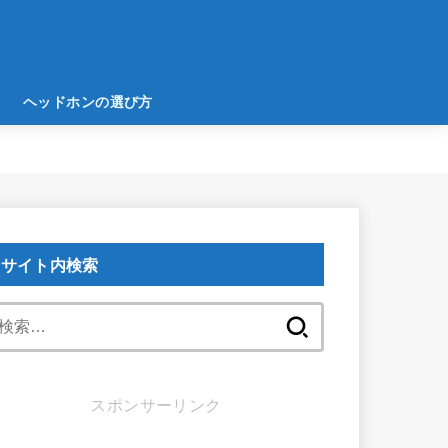
ヘッドホンの選び方
サイト内検索
検
索:
スポンサーリンク