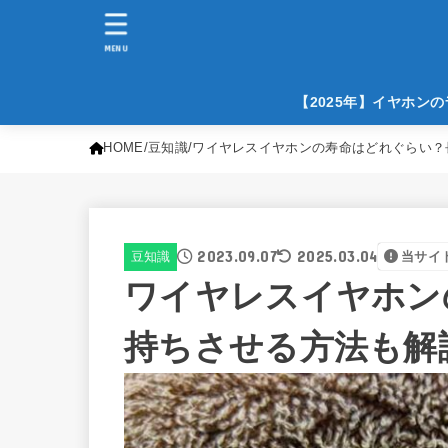
MENU
【2025年】イヤホン
HOME
豆知識
ワイヤレスイヤホンの寿命はどれぐらい？
2023.09.07
2025.03.04
豆知識
当サイ
ワイヤレスイヤホン
持ちさせる方法も解