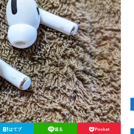
はてブ
送る
Pocket