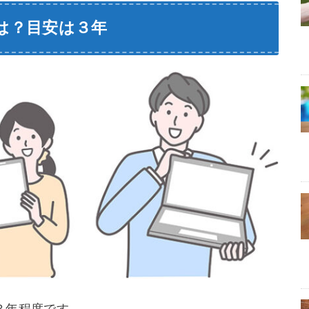
は？目安は３年