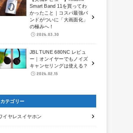
Smart Band 11を買ってわ
かったこと｜コスパ最強バ
ンドがついに「大画面化」
の極みへ！
2026.03.30
JBL TUNE 680NC レビュ
ー｜オンイヤーでもノイズ
キャンセリングは使える？
2026.02.15
カテゴリー
ワイヤレスイヤホン