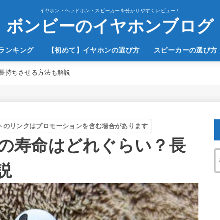
イヤホン・ヘッドホン・スピーカーを分かりやすくレビュー！
ボンビーのイヤホンブログ
のランキング
【初めて】イヤホンの選び方
スピーカーの選び方
長持ちさせる方法も解説
トのリンクはプロモーションを含む場合があります
の寿命はどれぐらい？長
説