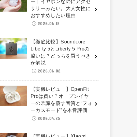
ー｜イヤホンなのにアクセ
サリーみたい。大人女性に
おすすめしたい理由
2026.06.18
【徹底比較】Soundcore
Liberty 5とLiberty 5 Proの
違いは？どっちを買うべき
か解説
2026.06.02
【実機レビュー】OpenFit
Proは買い？オープンイヤ
ーの常識を覆す音質と“フォ
ーカスモード”を本音評価
2026.04.25
【実機レビュー】Xiaomi