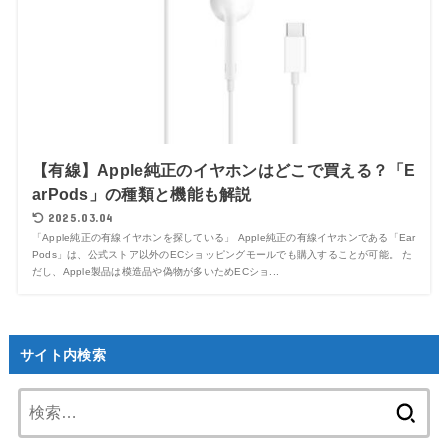
【有線】Apple純正のイヤホンはどこで買える？「E
arPods」の種類と機能も解説
2025.03.04
「Apple純正の有線イヤホンを探している」 Apple純正の有線イヤホンである「Ear
Pods」は、公式ストア以外のECショッピングモールでも購入することが可能。 た
だし、Apple製品は模造品や偽物が多いためECショ...
サイト内検索
検
索: