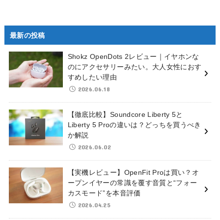
最新の投稿
Shokz OpenDots 2レビュー｜イヤホンな
のにアクセサリーみたい。大人女性におす
すめしたい理由
2026.06.18
【徹底比較】Soundcore Liberty 5と
Liberty 5 Proの違いは？どっちを買うべき
か解説
2026.06.02
【実機レビュー】OpenFit Proは買い？オ
ープンイヤーの常識を覆す音質と“フォー
カスモード”を本音評価
2026.04.25