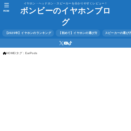
イヤホン・ヘッドホン・スピーカーを分かりやすくレビュー！
ボンビーのイヤホンブロ
MENU
グ
【2025年】イヤホンのランキング
【初めて】イヤホンの選び方
スピーカーの選び
HOME
タグ : EarPods