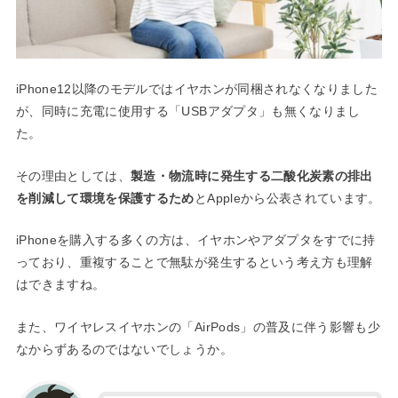
iPhone12以降のモデルではイヤホンが同梱されなくなりました
が、同時に充電に使用する「USBアダプタ」も無くなりまし
た。
その理由としては、
製造・物流時に発生する二酸化炭素の排出
を削減して環境を保護するため
とAppleから公表されています。
iPhoneを購入する多くの方は、イヤホンやアダプタをすでに持
っており、重複することで無駄が発生するという考え方も理解
はできますね。
また、ワイヤレスイヤホンの「AirPods」の普及に伴う影響も少
なからずあるのではないでしょうか。