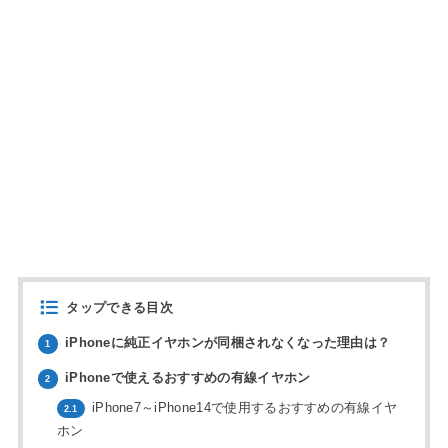
タップできる目次
iPhoneに純正イヤホンが同梱されなくなった理由は？
1
iPhoneで使えるおすすめの有線イヤホン
2
iPhone7～iPhone14で使用するおすすめの有線イヤ
2.1
ホン