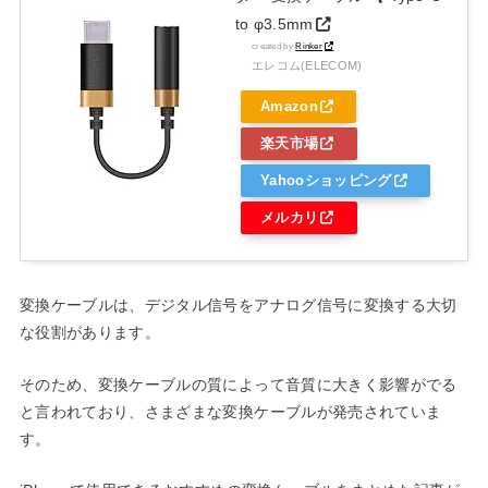
to φ3.5mm
created by
Rinker
エレコム(ELECOM)
Amazon
楽天市場
Yahooショッピング
メルカリ
変換ケーブルは、デジタル信号をアナログ信号に変換する大切
な役割があります。
そのため、変換ケーブルの質によって音質に大きく影響がでる
と言われており、さまざまな変換ケーブルが発売されていま
す。