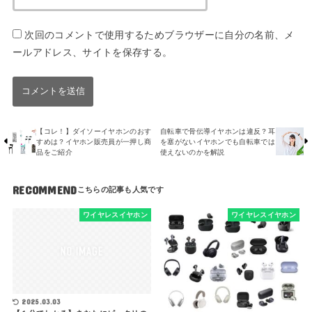
次回のコメントで使用するためブラウザーに自分の名前、メ
ールアドレス、サイトを保存する。
【コレ！】ダイソーイヤホンのおす
自転車で骨伝導イヤホンは違反？耳
すめは？イヤホン販売員が一押し商
を塞がないイヤホンでも自転車では
品をご紹介
使えないのかを解説
RECOMMEND
ワイヤレスイヤホン
ワイヤレスイヤホン
2025.03.03