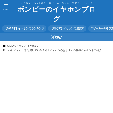
イヤホン・ヘッドホン・スピーカーを分かりやすくレビュー！
ボンビーのイヤホンブロ
MENU
グ
【2025年】イヤホンのランキング
【初めて】イヤホンの選び方
スピーカーの選び
HOME
ワイヤレスイヤホン
iPhoneにイヤホンは付属している？純正イヤホンやおすすめの有線イヤホンもご紹介