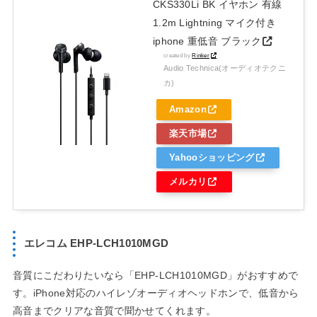
CKS330Li BK イヤホン 有線
1.2m Lightning マイク付き
iphone 重低音 ブラック
created by
Rinker
Audio Technica(オーディオテクニ
カ)
Amazon
楽天市場
Yahooショッピング
メルカリ
エレコム EHP-LCH1010MGD
音質にこだわりたいなら「EHP-LCH1010MGD」がおすすめで
す。iPhone対応のハイレゾオーディオヘッドホンで、低音から
高音までクリアな音質で聞かせてくれます。