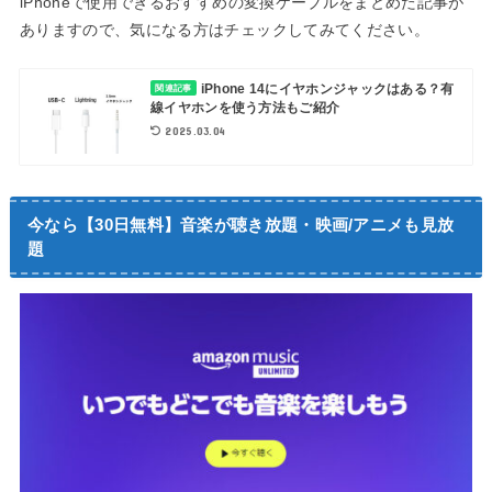
iPhoneで使用できるおすすめの変換ケーブルをまとめた記事が
ありますので、気になる方はチェックしてみてください。
iPhone 14にイヤホンジャックはある？有
関連記事
線イヤホンを使う方法もご紹介
2025.03.04
今なら【30日無料】音楽が聴き放題・映画/アニメも見放
題