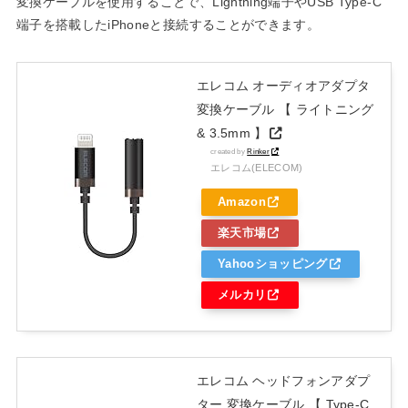
変換ケーブルを使用することで、Lightning端子やUSB Type-C
端子を搭載したiPhoneと接続することができます。
エレコム オーディオアダプタ
変換ケーブル 【 ライトニング
& 3.5mm 】
created by
Rinker
エレコム(ELECOM)
Amazon
楽天市場
Yahooショッピング
メルカリ
エレコム ヘッドフォンアダプ
ター 変換ケーブル 【 Type-C