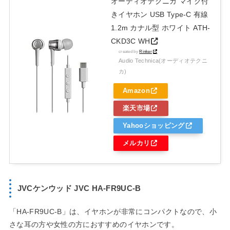
オーディオテクニカ マイク付
きイヤホン USB Type-C 有線
1.2m カナル型 ホワイト ATH-
CKD3C WH
created by
Rinker
Audio Technica(オーディオテクニ
カ)
Amazon
楽天市場
Yahooショッピング
メルカリ
JVCケンウッド JVC HA-FR9UC-B
「HA-FR9UC-B」は、イヤホンが非常にコンパクトなので、小
さな耳の方や女性の方におすすめのイヤホンです。