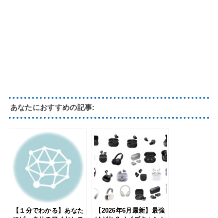
あなたにおすすめの記事:
【１分でわかる】あなた
【2026年6月最新】最強