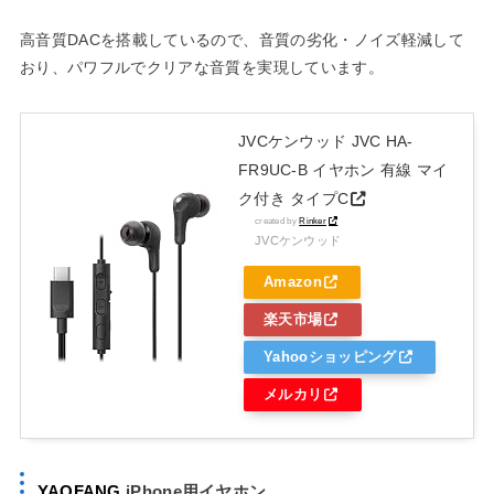
高音質DACを搭載しているので、音質の劣化・ノイズ軽減して
おり、パワフルでクリアな音質を実現しています。
JVCケンウッド JVC HA-
FR9UC-B イヤホン 有線 マイ
ク付き タイプC
created by
Rinker
JVCケンウッド
Amazon
楽天市場
Yahooショッピング
メルカリ
YAOFANG
iPhone用イヤホン