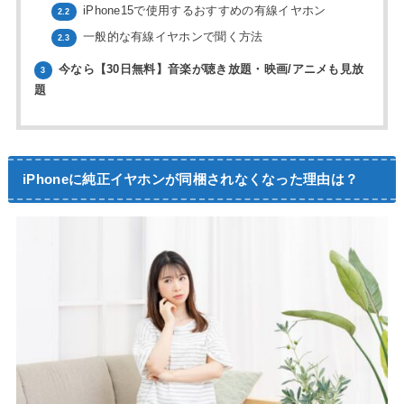
iPhone15で使用するおすすめの有線イヤホン
2.2
一般的な有線イヤホンで聞く方法
2.3
今なら【30日無料】音楽が聴き放題・映画/アニメも見放
3
題
iPhoneに純正イヤホンが同梱されなくなった理由は？