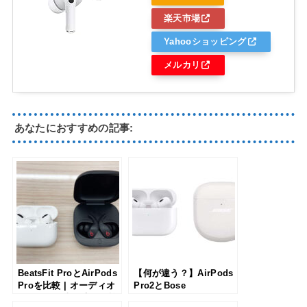
楽天市場
Yahooショッピング
メルカリ
あなたにおすすめの記事:
BeatsFit ProとAirPods
【何が違う？】AirPods
Proを比較 | オーディオ
Pro2とBose
コーナー担当の店員が詳
QuietComfort Earbuds