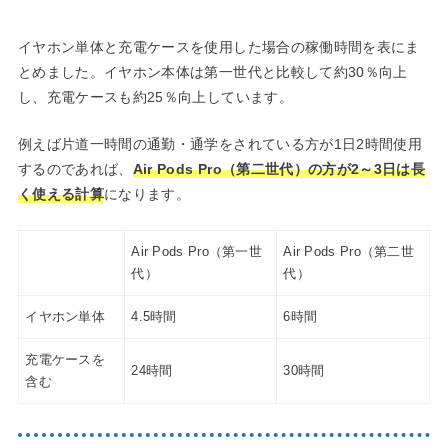
イヤホン単体と充電ケースを使用した場合の稼働時間を表にま
とめました。イヤホン本体は第一世代と比較して約30％向上
し、充電ケースも約25％向上しています。
例えば片道一時間の通勤・通学をされている方が1日2時間使用
するのであれば、
Air Pods Pro（第二世代）の方が2～3日は長
く使える計算
になります。
Air Pods Pro（第一世
Air Pods Pro（第二世
代）
代）
イヤホン単体
4.5時間
6時間
充電ケースを
24時間
30時間
含む