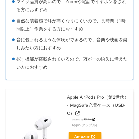
マイク品質が高いので、Zoomや電話でイヤホンをされ
る方におすすめ
自然な装着感で耳が痛くなりにくいので、長時間（1時
間以上）作業をする方におすすめ
音に包まれるような体験ができるので、音楽や映画を楽
しみたい方におすすめ
探す機能が搭載されているので、万が一の紛失に備えた
い方におすすめ
Apple AirPods Pro（第2世代）​​​​​​​
- MagSafe充電ケース（USB-
C）
created by
Rinker
Apple(アップル)
Amazon