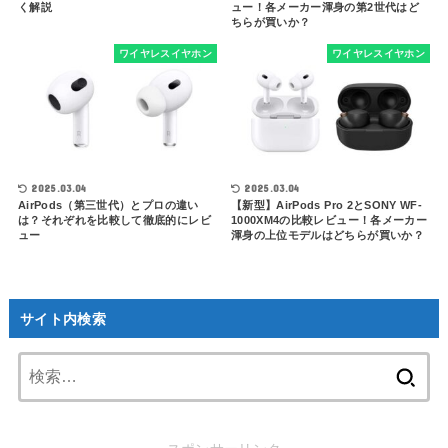
く解説
ュー！各メーカー渾身の第2世代はど
ちらが買いか？
ワイヤレスイヤホン
ワイヤレスイヤホン
2025.03.04
2025.03.04
AirPods（第三世代）とプロの違い
【新型】AirPods Pro 2とSONY WF-
は？それぞれを比較して徹底的にレビ
1000XM4の比較レビュー！各メーカー
ュー
渾身の上位モデルはどちらが買いか？
サイト内検索
検
索: