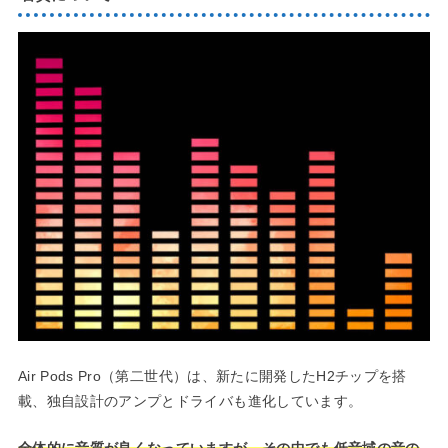
Air Pods Pro（第二世代）は、新たに開発したH2チップを搭
載、独自設計のアンプとドライバも進化しています。
全体的に音質が良くなっていますが、その中でも低音域の音の