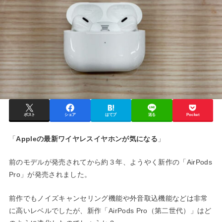
ポスト
シェア
はてブ
送る
Pocket
「
Appleの最新ワイヤレスイヤホンが気になる
」
前のモデルが発売されてから約３年、ようやく新作の「AirPods
Pro」が発売されました。
前作でもノイズキャンセリング機能や外音取込機能などは非常
に高いレベルでしたが、新作「AirPods Pro（第二世代）」はど