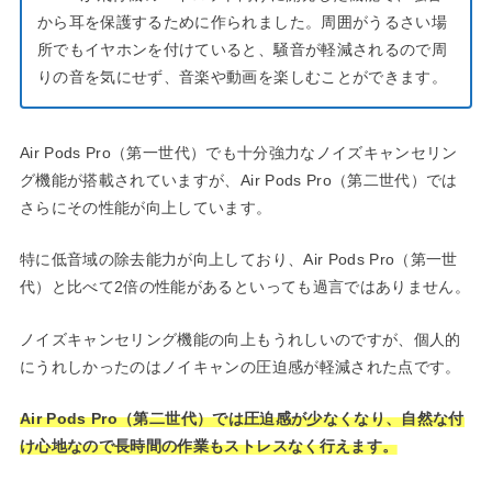
から耳を保護するために作られました。周囲がうるさい場
所でもイヤホンを付けていると、騒音が軽減されるので周
りの音を気にせず、音楽や動画を楽しむことができます。
Air Pods Pro（第一世代）でも十分強力なノイズキャンセリン
グ機能が搭載されていますが、Air Pods Pro（第二世代）では
さらにその性能が向上しています。
特に低音域の除去能力が向上しており、Air Pods Pro（第一世
代）と比べて2倍の性能があるといっても過言ではありません。
ノイズキャンセリング機能の向上もうれしいのですが、個人的
にうれしかったのはノイキャンの圧迫感が軽減された点です。
Air Pods Pro（第二世代）では圧迫感が少なくなり、自然な付
け心地なので長時間の作業もストレスなく行えます。