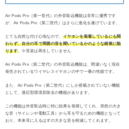
Air Pods Pro（第一世代）の外音取込機能は非常に優秀です
が、Air Pods Pro（第二世代）はさらに進化を遂げています。
とても自然な付け心地なので、
イヤホンを装着しているにも関
わらず、自分の耳で周囲の音を聞いているかのような錯覚に陥
ります
。※音楽は再生していません
Air Pods Pro（第二世代）の外音取込機能は、間違いなく現在
発売されているワイヤレスイヤホンの中で一番の性能です。
また、Air Pods Pro（第二世代）にしか搭載されていない機能
として、適応型環境音除去の機能があります。
この機能は外音取込時に特に効果を発揮してくれ、突然の大き
な音（サイレンや電動工具）から耳を守るための機能となって
おり、本来耳に入るはずの大きな音を軽減してくれます。