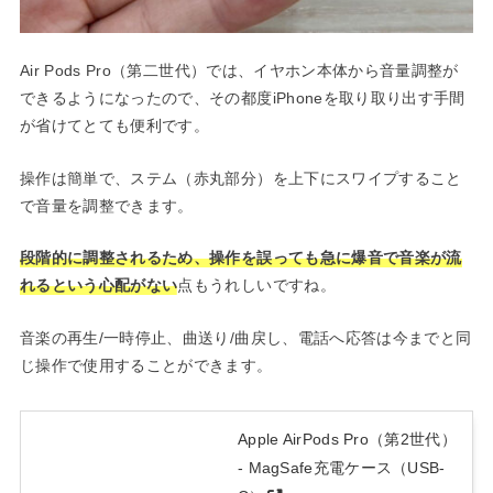
Air Pods Pro（第二世代）では、イヤホン本体から音量調整が
できるようになったので、その都度iPhoneを取り取り出す手間
が省けてとても便利です。
操作は簡単で、ステム（赤丸部分）を上下にスワイプすること
で音量を調整できます。
段階的に調整されるため、操作を誤っても急に爆音で音楽が流
れるという心配がない
点もうれしいですね。
音楽の再生/一時停止、曲送り/曲戻し、電話へ応答は今までと同
じ操作で使用することができます。
Apple AirPods Pro（第2世代）​​​​​​​
- MagSafe充電ケース（USB-