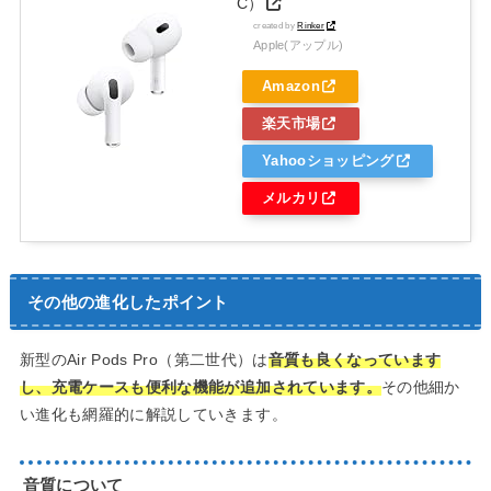
C）
created by
Rinker
Apple(アップル)
Amazon
楽天市場
Yahooショッピング
メルカリ
その他の進化したポイント
新型のAir Pods Pro（第二世代）は
音質も良くなっています
し、充電ケースも便利な機能が追加されています。
その他細か
い進化も網羅的に解説していきます。
音質について