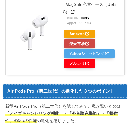
- MagSafe充電ケース（USB-
C）
created by
Rinker
Apple(アップル)
Amazon
楽天市場
Yahooショッピング
メルカリ
Air Pods Pro（第二世代）の進化した３つのポイント
新型Air Pods Pro（第二世代）を試してみて、私が驚いたのは
「ノイズキャンセリング機能」・「外音取込機能」・「操作
性」の3つの性能
の進化を感じました。