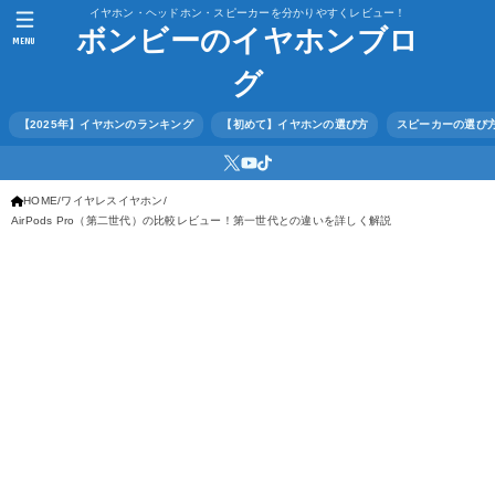
イヤホン・ヘッドホン・スピーカーを分かりやすくレビュー！
ボンビーのイヤホンブロ
MENU
グ
【2025年】イヤホンのランキング
【初めて】イヤホンの選び方
スピーカーの選び
HOME
ワイヤレスイヤホン
AirPods Pro（第二世代）の比較レビュー！第一世代との違いを詳しく解説